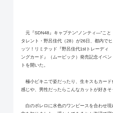
元『SDN48』キャプテン“ノンティ―”こと
タレント・野呂佳代（28）が26日、都内でヒ
ッツ！リミテッド『野呂佳代1stトレーディ
ングカード』（ムービック）発売記念イベン
トを開いた。
極小ビキニで姿だったり、生キスもカード
感じや、男性だったらこんなカットが好きそ
白のボレロに水色のワンピースを合わせ現