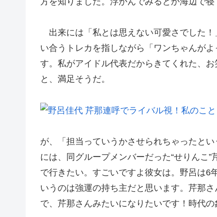
方を知りました。浮かんでみるとか海辺で寝
出来には「私とは思えない可愛さでした！
い合うトレカを指しながら「ワンちゃんがよ
す。私がアイドル代表だからきてくれた、お笑
と、満足そうだ。
が、「担当っていうかさせられちゃったとい
には、同グループメンバーだった“せりんこ”
で行きたい。すごいですよ彼女は。野呂は6
いうのは強運の持ち主だと思います。芹那さ
で、芹那さんみたいになりたいです！時代の