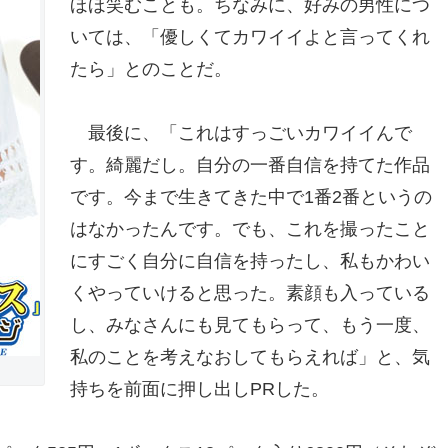
ほほ笑むことも。ちなみに、好みの男性につ
いては、「優しくてカワイイよと言ってくれ
たら」とのことだ。
最後に、「これはすっごいカワイイんで
す。綺麗だし。自分の一番自信を持てた作品
です。今まで生きてきた中で1番2番というの
はなかったんです。でも、これを撮ったこと
にすごく自分に自信を持ったし、私もかわい
くやっていけると思った。素顔も入っている
し、みなさんにも見てもらって、もう一度、
私のことを考えなおしてもらえれば」と、気
持ちを前面に押し出しPRした。