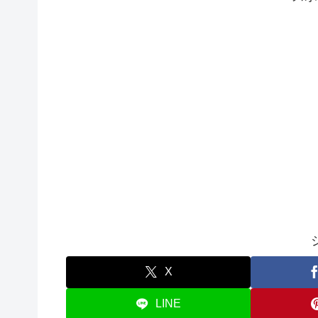
X
LINE