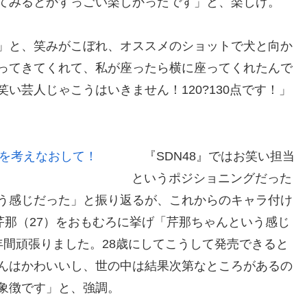
てみるとかすっごい楽しかったです」と、楽しげ。
」と、笑みがこぼれ、オススメのショットで犬と向か
ってきてくれて、私が座ったら横に座ってくれたんで
い芸人じゃこうはいきません！120?130点です！」
『SDN48』ではお笑い担当
というポジショニングだった
う感じだった」と振り返るが、これからのキャラ付け
芹那（27）をおもむろに挙げ「芹那ちゃんという感じ
年間頑張りました。28歳にしてこうして発売できると
んはかわいいし、世の中は結果次第なところがあるの
象徴です」と、強調。