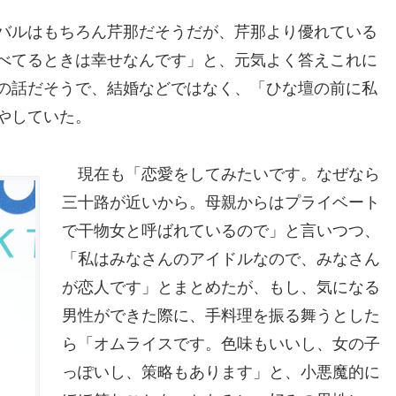
バルはもちろん芹那だそうだが、芹那より優れている
べてるときは幸せなんです」と、元気よく答えこれに
の話だそうで、結婚などではなく、「ひな壇の前に私
やしていた。
現在も「恋愛をしてみたいです。なぜなら
三十路が近いから。母親からはプライベート
で干物女と呼ばれているので」と言いつつ、
「私はみなさんのアイドルなので、みなさん
が恋人です」とまとめたが、もし、気になる
男性ができた際に、手料理を振る舞うとした
ら「オムライスです。色味もいいし、女の子
っぽいし、策略もあります」と、小悪魔的に