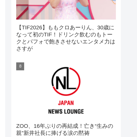
【TIF2026】ももクロあーりん、30歳に
なって初のTIF！ドリンク飲むのもトー
クとパフォで飽きさせないエンタメ力は
さすが
ZOO、16年ぶりの再結成！亡き“生みの
親”新井社長に捧げる涙の黙祷