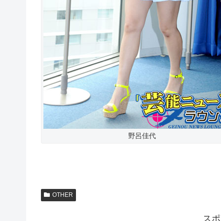
野呂佳代
OTHER
スポ