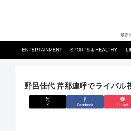
最新
ENTERTAINMENT
SPORTS & HEALTHY
L
野呂佳代 芹那連呼でライバル
X
Facebook
Pocket