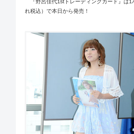
『野呂佳代1stトレーディングカード』は1パ
れ税込）で本日から発売！