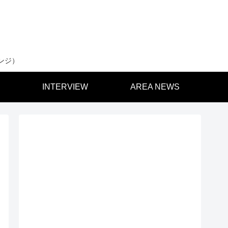
ンジ）
INTERVIEW
AREA NEWS