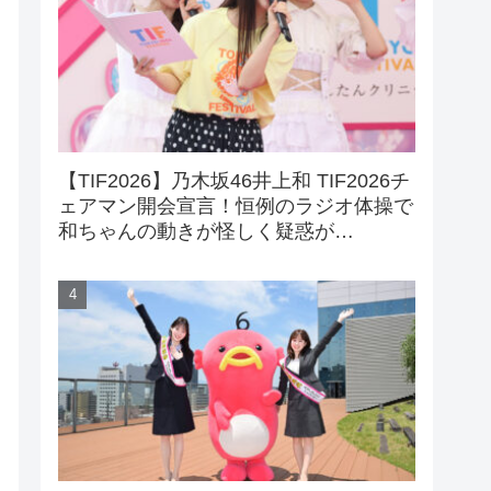
【TIF2026】乃木坂46井上和 TIF2026チ
ェアマン開会宣言！恒例のラジオ体操で
和ちゃんの動きが怪しく疑惑が…