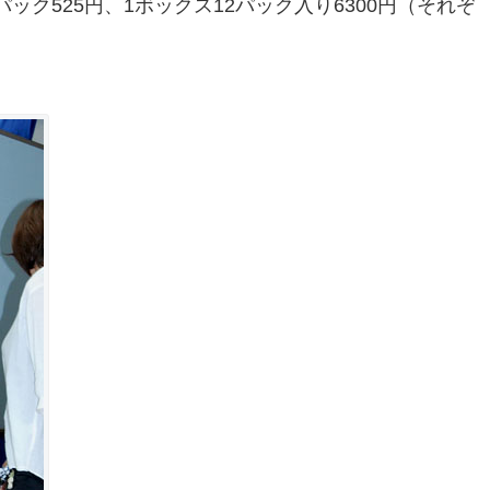
ック525円、1ボックス12パック入り6300円（それぞ