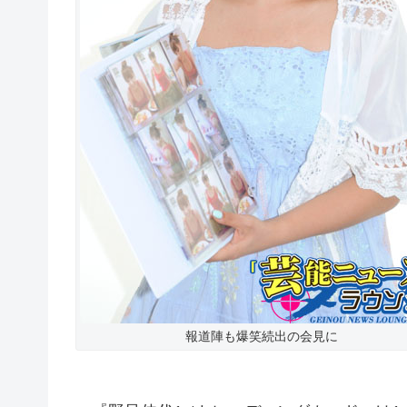
報道陣も爆笑続出の会見に