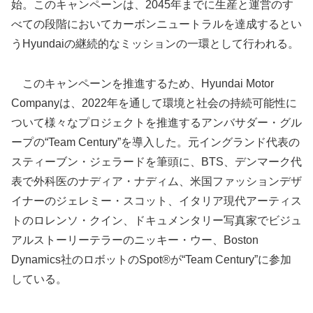
始。このキャンペーンは、2045年までに生産と運営のす
べての段階においてカーボンニュートラルを達成するとい
うHyundaiの継続的なミッションの一環として行われる。
このキャンペーンを推進するため、Hyundai Motor
Companyは、2022年を通して環境と社会の持続可能性に
ついて様々なプロジェクトを推進するアンバサダー・グル
ープの“Team Century”を導入した。元イングランド代表の
スティーブン・ジェラードを筆頭に、BTS、デンマーク代
表で外科医のナディア・ナディム、米国ファッションデザ
イナーのジェレミー・スコット、イタリア現代アーティス
トのロレンソ・クイン、ドキュメンタリー写真家でビジュ
アルストーリーテラーのニッキー・ウー、Boston
Dynamics社のロボットのSpot®が“Team Century”に参加
している。