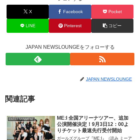
X
Facebook
Pocket
LINE
Pinterest
コピー
JAPAN NEWSLOUNGEをフォローする
JAPAN NEWSLOUNGE
関連記事
ME:I 全国アリーナツアー、追加
ENTERTAINMENT
公演開催決定！9月3日12：00よ
りチケット最速先行受付開始
ガールズグループ『ME:I』（読み ミーア