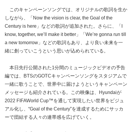
このキャンペーンソングでは、オリジナルの歌詞を生か
しながら、「Now the vision is clear, the Goal of the
Century is here」などの歌詞が追加された。さらに、「I
know, together, we’ll make it better」「We’re gonna run till
a new tomorrow」などの歌詞もあり、より良い未来を一
緒に創っていこうという思いが込められている。
本日先行公開された1分間のミュージックビデオの予告
編では、BTSのGOTCキャンペーンソングをスタジアムで
一緒に歌うことで、世界中に届けようというキャンペーン
メッセージも紹介されている。この映像は、Hyundaiが
2022 FIFAWorld Cup™を通して実現したい世界をビジュ
アル化し、“Goal of the Century”を達成するためにサッカ
ーで団結する人々の連帯感を広げていく。