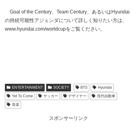
Goal of the Century、Team Century、あるいはHyundai
の持続可能性アジェンダについて詳しく知りたい方は、
www.hyundai.com/worldcupをご覧ください。
ENTERTAINMENT
SOCIETY
BTS
Hyundai
Yet To Come
サッカー
デザイナー
現代自動車
音楽
スポンサーリンク