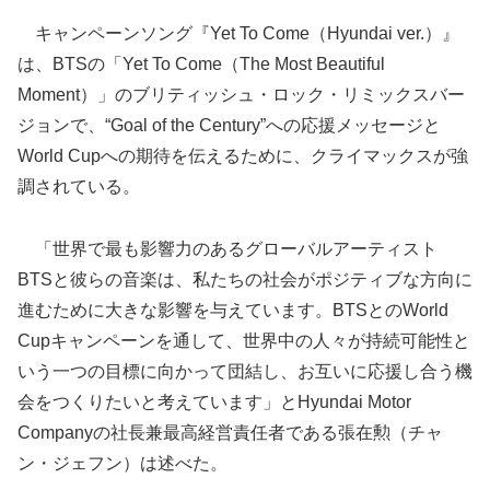
キャンペーンソング『Yet To Come（Hyundai ver.）』
は、BTSの「Yet To Come（The Most Beautiful
Moment）」のブリティッシュ・ロック・リミックスバー
ジョンで、“Goal of the Century”への応援メッセージと
World Cupへの期待を伝えるために、クライマックスが強
調されている。
「世界で最も影響力のあるグローバルアーティスト
BTSと彼らの音楽は、私たちの社会がポジティブな方向に
進むために大きな影響を与えています。BTSとのWorld
Cupキャンペーンを通して、世界中の人々が持続可能性と
いう一つの目標に向かって団結し、お互いに応援し合う機
会をつくりたいと考えています」とHyundai Motor
Companyの社長兼最高経営責任者である張在勲（チャ
ン・ジェフン）は述べた。