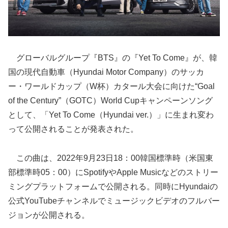
グローバルグループ『BTS』の『Yet To Come』が、韓
国の現代自動車（Hyundai Motor Company）のサッカ
ー・ワールドカップ（W杯）カタール大会に向けた“Goal
of the Century”（GOTC）World Cupキャンペーンソング
として、「Yet To Come（Hyundai ver.）」に生まれ変わ
って公開されることが発表された。
この曲は、2022年9月23日18：00韓国標準時（米国東
部標準時05：00）にSpotifyやApple Musicなどのストリー
ミングプラットフォームで公開される。同時にHyundaiの
公式YouTubeチャンネルでミュージックビデオのフルバー
ジョンが公開される。