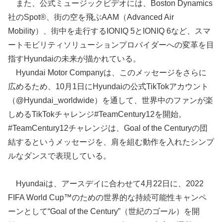
また、公式ミュージックビデオには、Boston Dynamics
社のSpot®、街の空を飛ぶAAM（Advanced Air
Mobility）、街中を走行するIONIQ 5とIONIQ 6など、スマ
ートモビリティソリューションプロバイダーへの変革を目
指すHyundaiの未来が描かれている。
Hyundai Motor Companyは、このメッセージをさらに
広めるため、10月1日にHyundaiの公式TikTokアカウント
（@Hyundai_worldwide）を通して、世界中のファンが楽
しめるTikTokチャレンジ#TeamCentury12を開始。
#TeamCentury12チャレンジは、Goal of the Centuryの団
結するというメッセージを、肩を組む動作を入れたシンプ
ルなダンスで表現している。
Hyundaiは、アースデイに合わせて4月22日に、2022
FIFA World Cup™のための世界的な持続可能性キャンペ
ーンとして“Goal of the Century”（世紀のゴール）を開