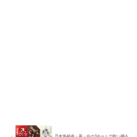
乃木坂46赤・茶・白の3チームで歌い踊る