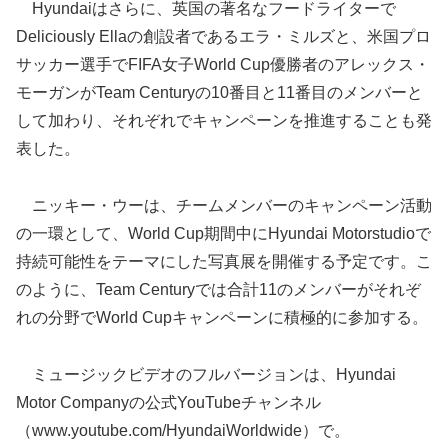
Hyundaiはさらに、英国の著名なフードライターで
Deliciously Ellaの創設者であるエラ・ミルズと、米国プロ
サッカー選手でFIFA女子World Cup優勝者のアレックス・
モーガンがTeam Centuryの10番目と11番目のメンバーと
して加わり、それぞれでキャンペーンを推進することも発
表した。
ニッキー・ウーは、チームメンバーのキャンペーン活動
の一環として、World Cup期間中にHyundai Motorstudioで
持続可能性をテーマにした写真展を開催する予定です。こ
のように、Team Centuryでは合計11のメンバーがそれぞ
れの分野でWorld Cupキャンペーンに積極的に参加する。
ミュージックビデオのフルバージョンは、Hyundai
Motor Companyの公式YouTubeチャンネル
（www.youtube.com/HyundaiWorldwide）で。