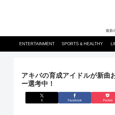
最新
ENTERTAINMENT
SPORTS & HEALTHY
L
アキバの育成アイドルが新曲
ー選考中！
X
Facebook
Pocket