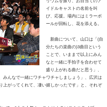
リウムを振り、お目当てのア
イドルキャストの名前を叫
び、応援。場内にはミラーボ
ールが回転し、花を添える。
新曲について、山口は「(自
分たちの楽曲の)3曲目という
ことで、いままで以上にみん
なと一緒に手拍子を合わせて
盛り上がれる曲だと思う」、
、みんなで一緒にワチャワチャしましょう」、広沢は
り上がってくれて、凄い嬉しかったです」と、それぞ