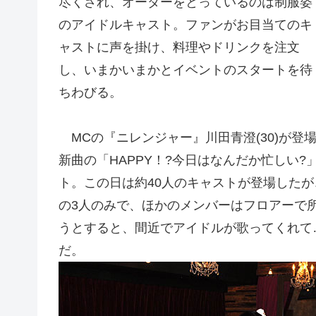
尽くされ、オーダーをとっているのは制服姿
のアイドルキャスト。ファンがお目当てのキ
ャストに声を掛け、料理やドリンクを注文
し、
いまかいまかとイベントのスタートを待
ちわびる。
MCの『ニレンジャー』川田青澄(30)が登
新曲の「HAPPY！?今日はなんだか忙しい
ト。この日は約40人のキャストが登場したが、
の3人のみで、ほかのメンバーはフロアーで
うとすると、間近でアイドルが歌ってくれて
だ。