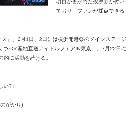
項目が書かれた投票券が付い
ており、ファンが採点できる
フェス』、6月1日、2日には横浜開港祭のメインステージ
つんつべ♂産地直送アイドルフェアIN東京』、7月22日に
力的に活動を続ける。
しい?」
のがかり)