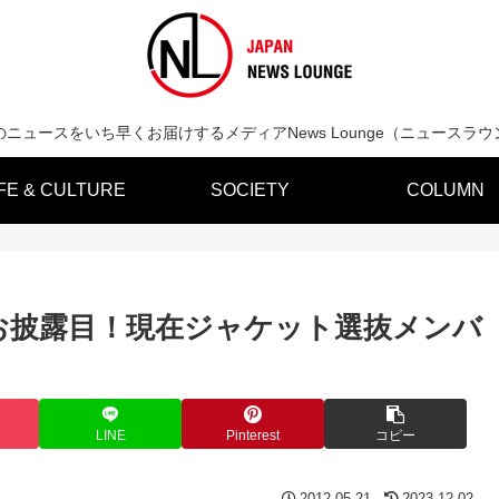
のニュースをいち早くお届けするメディアNews Lounge（ニュースラウ
IFE & CULTURE
SOCIETY
COLUMN
お披露目！現在ジャケット選抜メンバ
LINE
Pinterest
コピー
2012.05.21
2023.12.02