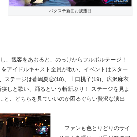
バクステ新曲お披露目
場し、観客をあおると、のっけからフルボルテージ！
?」をアイドルキャスト全員が歌い、イベントはスター
ステージは蒼嶋夏恋(18)、山口桃子(19)、広沢麻衣
所狭しと歌い、踊るという斬新ぶり！ ステージを見よ
…と、どちらを見ていいのか困るぐらい贅沢な演出
ファンも色とりどりのサイ