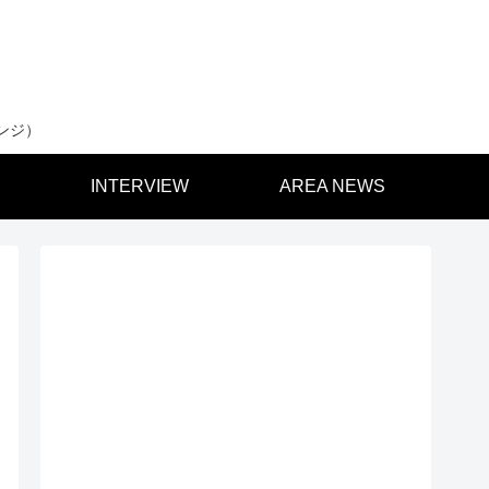
ンジ）
INTERVIEW
AREA NEWS