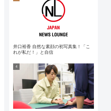
井口裕香 自然な素顔の初写真集！「こ
れが私だ！」と自信