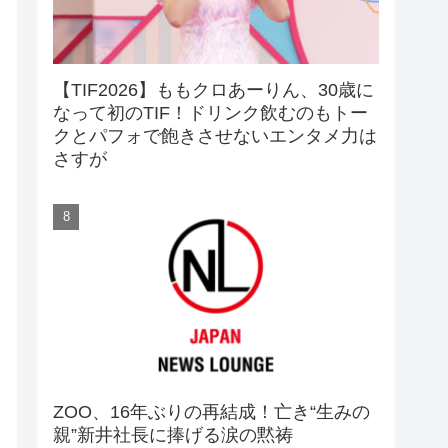
【TIF2026】ももクロあーりん、30歳に
なって初のTIF！ドリンク飲むのもトー
クとパフォで飽きさせないエンタメ力は
さすが
ZOO、16年ぶりの再結成！亡き“生みの
親”新井社長に捧げる涙の黙祷