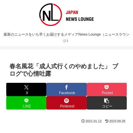
最新のニュースをいち早くお届けするメディアNews Lounge（ニュースラウン
ジ）
春名風花「成人式行くのやめました」 ブ
ログで心情吐露
X
Facebook
Pocket
LINE
Pinterest
コピー
2021.01.12
2023.09.26