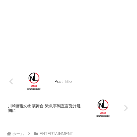
Post Title
川崎麻世の出演舞台 緊急事態宣言受け延
期に
ホーム
ENTERTAINMENT