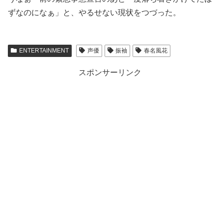
ずなのになぁ」と、やるせない現状をつづった。
ENTERTAINMENT
声優
振袖
春名風花
スポンサーリンク