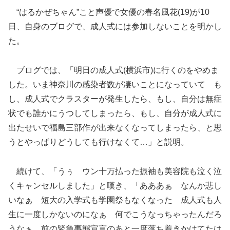
“はるかぜちゃん”こと声優で女優の春名風花(19)が10
日、自身のブログで、成人式には参加しないことを明かし
た。
ブログでは、「明日の成人式(横浜市)に行くのをやめま
した。
いま神奈川の感染者数が凄いことになっていて も
し、成人式でクラスターが発生したら、もし、自分は無症
状でも誰かにうつしてしまったら、もし、自分が成人式に
出たせいで福島三部作が出来なくなってしまったら、と思
うとやっぱりどうしても行けなくて…」と説明。
続けて、「うぅ ウン十万払った振袖も美容院も泣く泣
くキャンセルしました」と嘆き、「あああぁ なんか悲し
いなぁ 短大の入学式も学園祭もなくなった 成人式も人
生に一度しかないのになぁ 何でこうなっちゃったんだろ
うなぁ 前の緊急事態宣言のあと一度落ち着きかけてたは