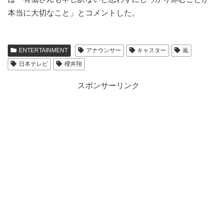
本当に大切なこと」とコメントした。
ENTERTAINMENT
アナウンサー
キャスター
嵐
日本テレビ
櫻井翔
スポンサーリンク