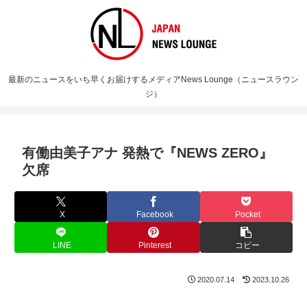
最新のニュースをいち早くお届けするメディアNews Lounge（ニュースラウン
ジ）
有働由美子アナ 発熱で『NEWS ZERO』
欠席
X
Facebook
Pocket
LINE
Pinterest
コピー
2020.07.14
2023.10.26