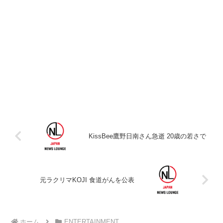
KissBee鷹野日南さん急逝 20歳の若さで
元ラクリマKOJI 食道がんを公表
ホーム
ENTERTAINMENT