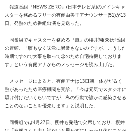
報道番組『NEWS ZERO』(日本テレビ系)のメインキャ
スターを務めるフリーの有働由美子アナウンサー(51)が13
日、発熱のため番組出演を見送った。
同番組でキャスターを
務める『嵐』の櫻井翔(38)が番組
の冒頭、「咳もなく味覚に異常もないのですが、こうした
時期ですので大事を取って念のため自宅待機しておりま
す」という有働アナからのメッセージを読み上げた。
メッセージによると、有働アナは13日朝、体がだるく
熱があったため医療機関を受診。「今は元気でスタジオに
駆け付けたいくらいですが、私の行動で誰かに感染させる
ことのないことを優先します」と説明した。
同番組では4月27日、櫻井も発熱で欠席しており、櫻井
は「有働さんも申し訳ないと思わずにしっかり休むことが