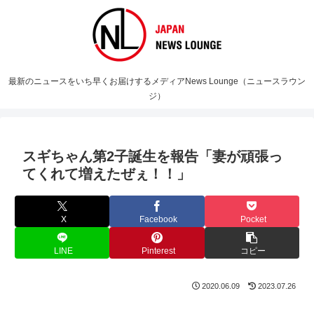
最新のニュースをいち早くお届けするメディアNews Lounge（ニュースラウン
ジ）
スギちゃん第2子誕生を報告「妻が頑張っ
てくれて増えたぜぇ！！」
X
Facebook
Pocket
LINE
Pinterest
コピー
2020.06.09
2023.07.26