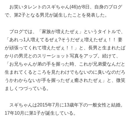
お笑いタレントのスギちゃん(46)が8日、自身のブログ
で、第2子となる男児が誕生したことを発表した。
ブログで
は、「家族が増えたぜぇ」というタイトルで、
「あれっ1人増えてるぜぇ?そうだぜぇ増えたぜぇ！！ 妻
が頑張ってくれて増えたぜぇ！！」と、長男と生まれたば
かりの男児とのスリーショット写真をアップ。続けて、
「お兄ちゃんが弟の手を握った時、これが兄弟愛なんだと
生まれてくるところを見たわけでもないのに臭いなのだろ
うかわからないが手を握ったぜぇ癒されたぜぇ」と、微笑
ましくつづっている。
スギちゃんは2015年7月に13歳年下の一般女性と結婚。
17年10月に第1子が誕生している。