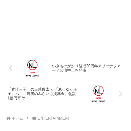
いきものがかり結成20周年アリーナツア
ー全公演中止を発表
「青汁王子」の三崎優太 が「あしなが王
子」へ！「若者のみらい応援基金」創設
1億円寄付
ホーム
ENTERTAINMENT