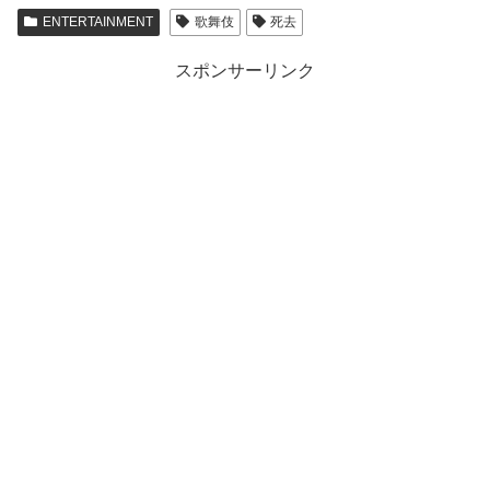
ENTERTAINMENT
歌舞伎
死去
スポンサーリンク