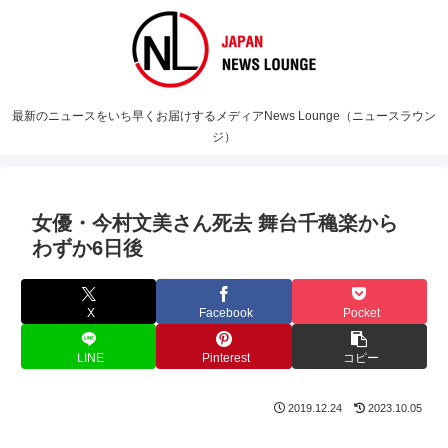
最新のニュースをいち早くお届けするメディアNews Lounge（ニュースラウン
ジ）
女優・今村文美さん死去 舞台千穐楽から
わずか6日後
X
Facebook
Pocket
LINE
Pinterest
コピー
2019.12.24
2023.10.05