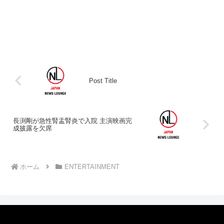
Post Title
長渕剛が急性腎盂腎炎で入院 主演映画完
成披露を欠席
ホーム
ENTERTAINMENT