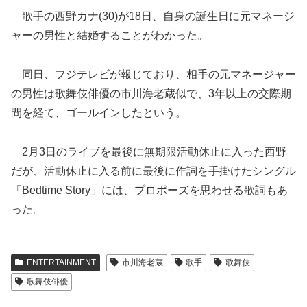
歌手の西野カナ(30)が18日、自身の誕生日に元マネージ
ャーの男性と結婚することがわかった。
同日、フジテレビが報じて
おり、相手の元マネージャー
の男性は歌舞伎俳優の市川海老蔵似で、3年以上の交際期
間を経て、ゴールインしたという。
2月3日のライブを最後に無期限活動休止に入った西野
だが、活動休止に入る前に最後に作詞を手掛けたシングル
「Bedtime Story」には、プロポーズを思わせる歌詞もあ
った。
ENTERTAINMENT
市川海老蔵
歌手
歌舞伎
歌舞伎俳優