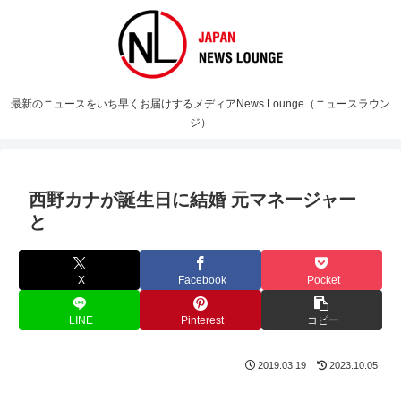
最新のニュースをいち早くお届けするメディアNews Lounge（ニュースラウン
ジ）
西野カナが誕生日に結婚 元マネージャー
と
X
Facebook
Pocket
LINE
Pinterest
コピー
2019.03.19
2023.10.05