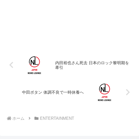
内田裕也さん死去 日本のロック黎明期を
牽引
中田ボタン 体調不良で一時休養へ
ホーム
ENTERTAINMENT