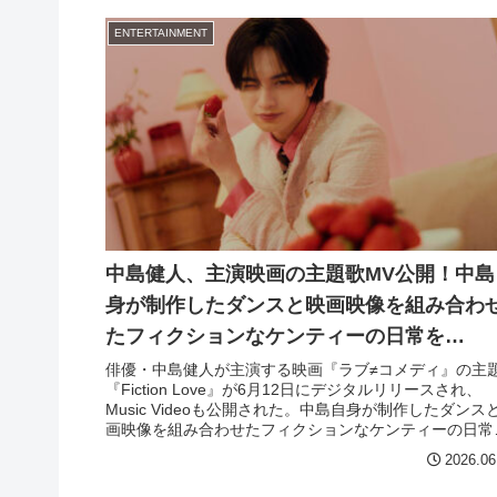
ENTERTAINMENT
中島健人、主演映画の主題歌MV公開！中島
身が制作したダンスと映画映像を組み合わ
たフィクションなケンティーの日常を…
俳優・中島健人が主演する映画『ラブ≠コメディ』の主
『Fiction Love』が6月12日にデジタルリリースされ、
Music Videoも公開された。中島自身が制作したダンス
画映像を組み合わせたフィクションなケンティーの日常
閉じこめたキュートなMV。
2026.06