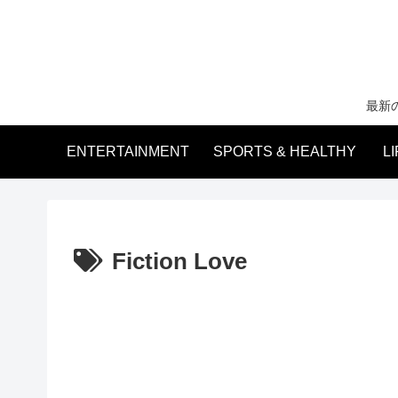
最新
ENTERTAINMENT
SPORTS & HEALTHY
L
Fiction Love