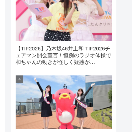
【TIF2026】乃木坂46井上和 TIF2026チ
ェアマン開会宣言！恒例のラジオ体操で
和ちゃんの動きが怪しく疑惑が…