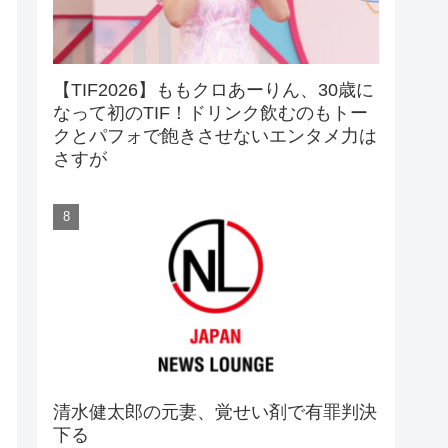
【TIF2026】ももクロあーりん、30歳に
なって初のTIF！ドリンク飲むのもトー
クとパフォで飽きさせないエンタメ力は
さすが
清水健太郎の元妻、覚せい剤で有罪判決
下る