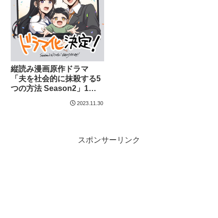
縦読み漫画原作ドラマ
「夫を社会的に抹殺する5
つの方法 Season2」1月
放送スタート
2023.11.30
スポンサーリンク