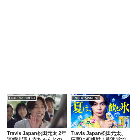
ENTERTAINMENT
ENTERTAINMENT
Travis Japan松田元太 2年
Travis Japan松田元太、
連続出演！赤ちゃんとの
狂言に初挑戦！能楽堂で