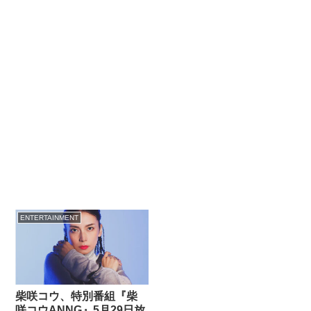
ENTERTAINMENT
柴咲コウ、特別番組『柴
咲コウANNG』5月29日放