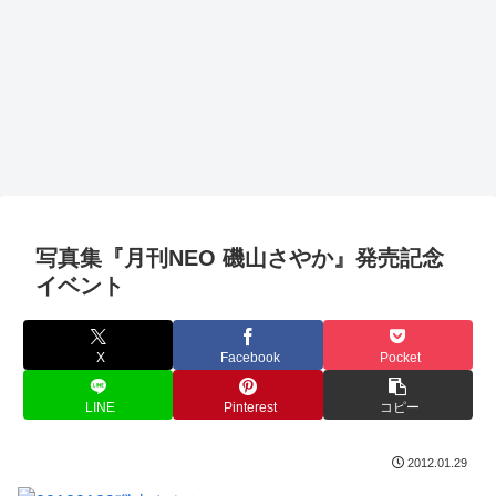
写真集『月刊NEO 磯山さやか』発売記念
イベント
X
Facebook
Pocket
LINE
Pinterest
コピー
2012.01.29