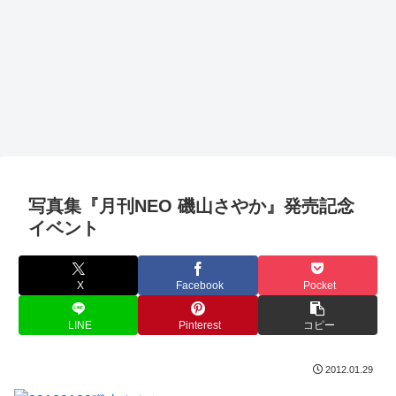
写真集『月刊NEO 磯山さやか』発売記念
イベント
X
Facebook
Pocket
LINE
Pinterest
コピー
2012.01.29