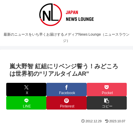
最新のニュースをいち早くお届けするメディアNews Lounge（ニュースラウン
ジ）
嵐大野智 紅組にリベンジ誓う！みどころ
は世界初の“リアルタイムAR”
X
Facebook
Pocket
LINE
Pinterest
コピー
2012.12.29
2023.10.07