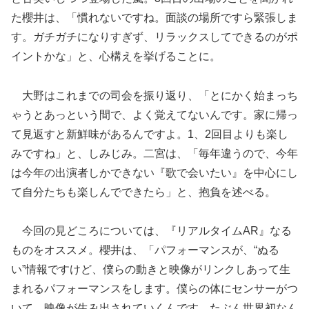
た櫻井は、「慣れないですね。面談の場所ですら緊張しま
す。ガチガチになりすぎず、リラックスしてできるのがポ
イントかな」と、心構えを挙げることに。
大野はこれまでの司会を振り返り、「とにかく始まっち
ゃうとあっという間で、よく覚えてないんです。家に帰っ
て見返すと新鮮味があるんですよ。1、2回目よりも楽し
みですね」と、しみじみ。二宮は、「毎年違うので、今年
は今年の出演者しかできない『歌で会いたい』を中心にし
て自分たちも楽しんでできたら」と、抱負を述べる。
今回の見どころについては、『リアルタイムAR』なる
ものをオススメ。櫻井は、「パフォーマンスが、“ぬる
い”情報ですけど、僕らの動きと映像がリンクしあって生
まれるパフォーマンスをします。僕らの体にセンサーがつ
いて、映像が生み出されていくんです。たぶん世界初なん