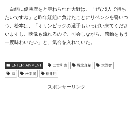
白組に優勝旗をと尋ねられた大野は、「ぜひ5人で持ち
たいですね」と昨年紅組に負けたことにリベンジを誓いつ
つ、松本は、「オリンピックの選手もいっぱい来てくださ
いますし、映像も流れるので、司会しながら、感動をもう
一度味わいたい」と、気合を入れていた。
ENTERTAINMENT
二宮和也
堀北真希
大野智
嵐
松本潤
櫻井翔
スポンサーリンク