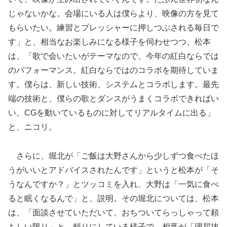
じゃないかな。会場にいる人は僕らより、映像の方を見て
もらいたい。練習とプレッシャーに押しつぶされる毎日で
す」と、相当なお楽しみになる様子を伺わせつつ、松本
は、「歌で会いたいがテーマなので、今年の紅白ならでは
のパフォーマンス。紅白ならではのコラボを期待していま
す。僕らは、新しい技術、システムとコラボします。最先
端の技術と、僕らの歌とダンスがうまくコラボできればい
い。CGを動いているものに対してリアルタイムに出る」
と、ニコリ。
さらに、堀北が「ご飯は大野さんから少しずつ食べたほ
うがいいとアドバイスされたんです」というと松本が「そ
うなんですか？」とツッコミを入れ、大野は「一気に食べ
ると眠くなるんで」と、説明。その堀北については、松本
は、「面談させていただいて、おちついてらっしゃって頼
もしい限り」と、頼りにしている様子で、相葉が「理屈抜