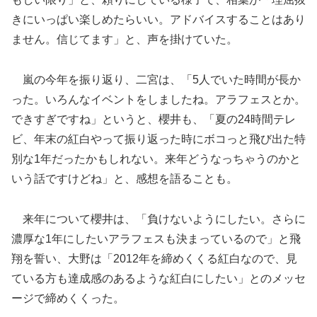
きにいっぱい楽しめたらいい。アドバイスすることはあり
ません。信じてます」と、声を掛けていた。
嵐の今年を振り返り、二宮は、「5人でいた時間が長か
った。いろんなイベントをしましたね。アラフェスとか。
できすぎですね」というと、櫻井も、「夏の24時間テレ
ビ、年末の紅白やって振り返った時にボコっと飛び出た特
別な1年だったかもしれない。来年どうなっちゃうのかと
いう話ですけどね」と、感想を語ることも。
来年について櫻井は、「負けないようにしたい。さらに
濃厚な1年にしたいアラフェスも決まっているので」と飛
翔を誓い、大野は「2012年を締めくくる紅白なので、見
ている方も達成感のあるような紅白にしたい」とのメッセ
ージで締めくくった。