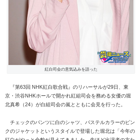
紅白司会の意気込みを語った
『第63回 NHK紅白歌合戦』のリハーサルが29日、東
京・渋谷NHKホールで開かれ紅組司会を務める女優の堀
北真希（24）が白組司会の嵐とともに会見を行った。
チェックのパンツに白のシャツ、パステルカラーのピン
クのジャケットというスタイルで登場した堀北は「今年の
紅白がやっと全貌が見えてきました。先ほど出演者の方た