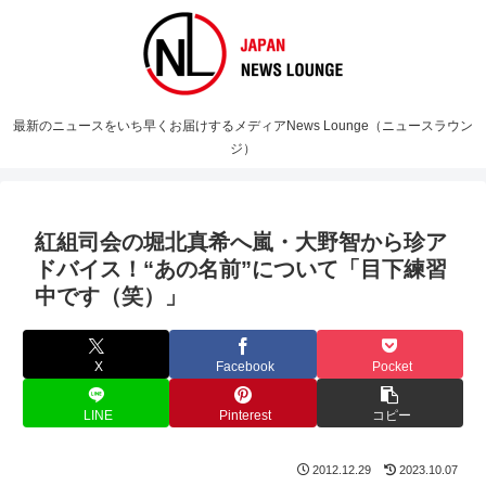
最新のニュースをいち早くお届けするメディアNews Lounge（ニュースラウン
ジ）
紅組司会の堀北真希へ嵐・大野智から珍ア
ドバイス！“あの名前”について「目下練習
中です（笑）」
X
Facebook
Pocket
LINE
Pinterest
コピー
2012.12.29
2023.10.07