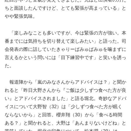
ちと面談したんですけど、とても緊張が高まっている」と
やや緊張気味。
「楽しみなことも多いですが、今は緊張の方が強い。本
番までには気持ちを切り替えて楽しみたい」と語った。司
会発表の際に話していたきゃりーぱみゅぱみゅを噛まずに
言えるかという問いには「目下練習中です」と笑いを誘っ
た。
報道陣から「嵐のみなさんからアドバイスは？」と聞か
れると「昨日大野さんから『ご飯は少しずつ食べた方が良
い』とアドバイスされました」と語る堀北。奇妙なアドバ
イスについて大野智（32）は「少しずつ食べた方が眠く
ならないから」と回答。櫻井翔（30）から「食べる時間
ある？」と聞かれると、大野は「あんまりないけどね」と