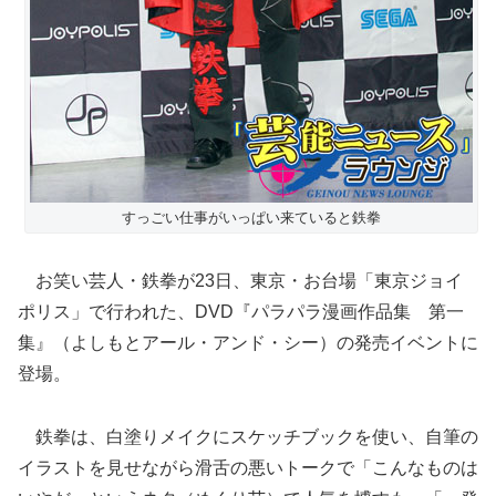
すっごい仕事がいっぱい来ていると鉄拳
お笑い芸人・鉄拳が23日、東京・お台場「東京ジョイ
ポリス」で行われた、DVD『パラパラ漫画作品集 第一
集』（よしもとアール・アンド・シー）の発売イベントに
登場。
鉄拳は、白塗りメイクにスケッチブックを使い、自筆の
イラストを見せながら滑舌の悪いトークで「こんなものは