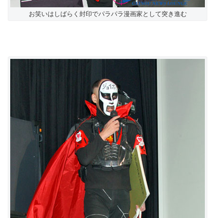
お笑いはしばらく封印でパラパラ漫画家として突き進む