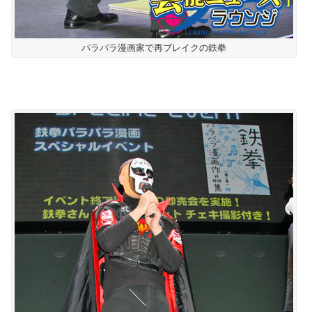
パラパラ漫画家で再ブレイクの鉄拳