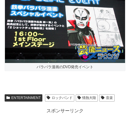
パラパラ漫画のDVD発売イベント
ENTERTAINMENT
ロックバンド
情熱大陸
音楽
スポンサーリンク