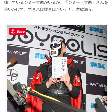
揮しているジミー大西がいるが、「ジミー（大西）さんを
追いかけて、できれば抜きはたい」と、意欲満々。
Save