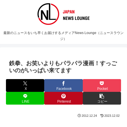
最新のニュースをいち早くお届けするメディアNews Lounge（ニュースラウン
ジ）
鉄拳、お笑いよりもパラパラ漫画！すっご
いのがいっぱい来てます
X
Facebook
Pocket
LINE
Pinterest
コピー
2012.12.24
2023.12.02