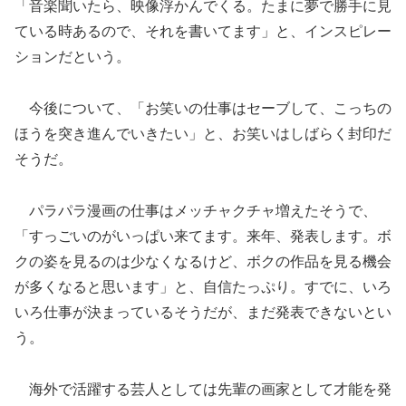
「音楽聞いたら、映像浮かんでくる。たまに夢で勝手に見
ている時あるので、それを書いてます」と、インスピレー
ションだという。
今後について、「お笑いの仕事はセーブして、こっちの
ほうを突き進んでいきたい」と、お笑いはしばらく封印だ
そうだ。
パラパラ漫画の仕事はメッチャクチャ増えたそうで、
「すっごいのがいっぱい来てます。来年、発表します。ボ
クの姿を見るのは少なくなるけど、ボクの作品を見る機会
が多くなると思います」と、自信たっぷり。すでに、いろ
いろ仕事が決まっているそうだが、まだ発表できないとい
う。
海外で活躍する芸人としては先輩の画家として才能を発