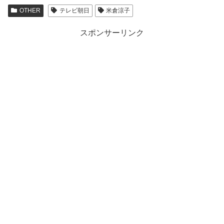
OTHER
テレビ朝日
米倉涼子
スポンサーリンク