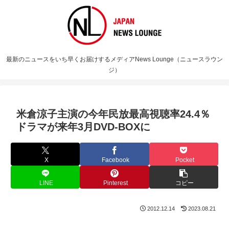
最新のニュースをいち早くお届けするメディアNews Lounge（ニュースラウン
ジ）
米倉涼子主演の今年民放最高視聴率24.4％
ドラマが来年3月DVD-BOXに
X
Facebook
Pocket
LINE
Pinterest
コピー
2012.12.14
2023.08.21