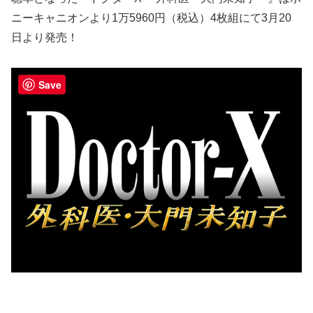
ニーキャニオンより1万5960円（税込）4枚組にて3月20
日より発売！
Save