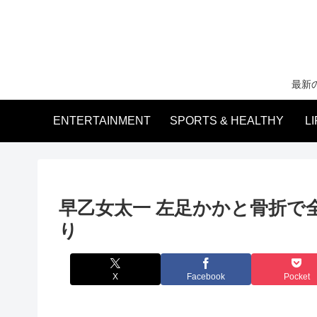
最新
ENTERTAINMENT
SPORTS & HEALTHY
L
早乙女太一 左足かかと骨折で全
り
X
Facebook
Pocket