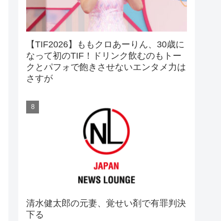
【TIF2026】ももクロあーりん、30歳に
なって初のTIF！ドリンク飲むのもトー
クとパフォで飽きさせないエンタメ力は
さすが
清水健太郎の元妻、覚せい剤で有罪判決
下る