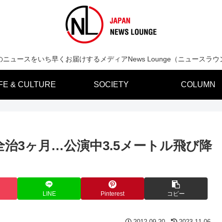
のニュースをいち早くお届けするメディアNews Lounge（ニュースラウ
IFE & CULTURE
SOCIETY
COLUMN
治3ヶ月…公演中3.5メートル飛び降
LINE
Pinterest
コピー
2012.09.20
2023.11.06