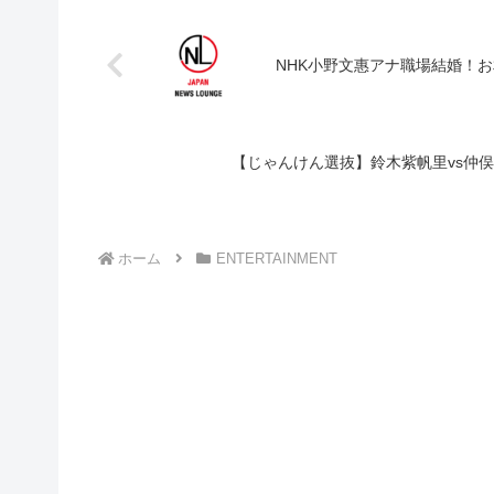
NHK小野文惠アナ職場結婚！
【じゃんけん選抜】鈴木紫帆里vs仲
ホーム
ENTERTAINMENT