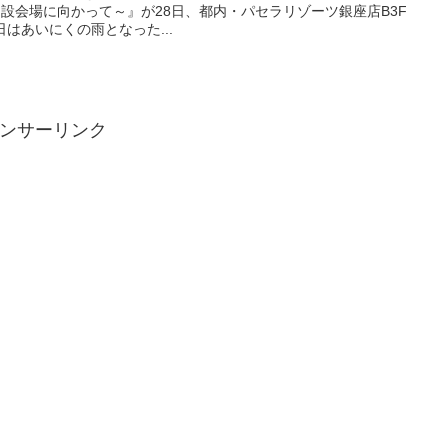
設会場に向かって～』が28日、都内・パセラリゾーツ銀座店B3F
日はあいにくの雨となった...
ンサーリンク