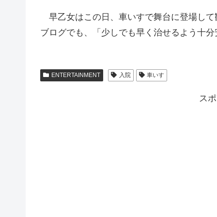
早乙女はこの日、車いすで舞台に登場して
ブログでも、「少しでも早く治せるよう十分
ENTERTAINMENT
入院
車いす
スポ