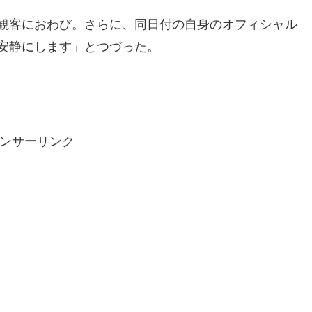
観客におわび。さらに、同日付の自身のオフィシャル
安静にします」とつづった。
ンサーリンク