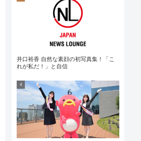
井口裕香 自然な素顔の初写真集！「こ
れが私だ！」と自信