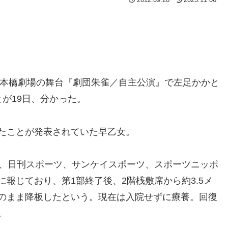
日本橋劇場の舞台『劇団朱雀／自主公演』で左足かかと
が19日、分かった。
たことが発表されて
いた早乙女。
、日刊スポーツ、サンケイスポーツ、スポーツニッポ
報じており、第1部終了後、2階桟敷席から約3.5メ
のまま降板したという。現在は入院せずに療養。回復
。