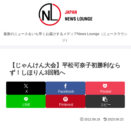
最新のニュースをいち早くお届けするメディアNews Lounge（ニュースラウン
ジ）
【じゃんけん大会】平松可奈子初勝利なら
ず！しほりん3回戦へ
X
Facebook
Pocket
LINE
Pinterest
コピー
2012.09.18
2023.09.23