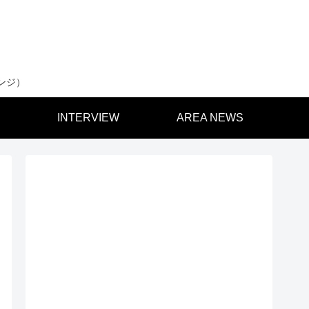
ンジ）
INTERVIEW
AREA NEWS