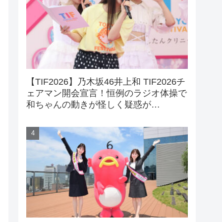
【TIF2026】乃木坂46井上和 TIF2026チ
ェアマン開会宣言！恒例のラジオ体操で
和ちゃんの動きが怪しく疑惑が…