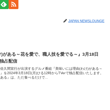
JAPAN NEWSLOUNGE
け)がある～花を愛で、職人技を愛でる～』3月18日
er独占配信
佐久間宣行が出演するグルメ番組『美味いには理由(わけ)がある～
を2024年3月18日(月)ひる12時からTVerで独占配信いたします。
ある』は、ただ食べるだけで...