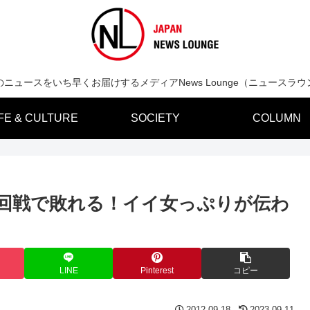
のニュースをいち早くお届けするメディアNews Lounge（ニュースラウ
IFE & CULTURE
SOCIETY
COLUMN
1回戦で敗れる！イイ女っぷりが伝わ
LINE
Pinterest
コピー
2012.09.18
2023.09.11