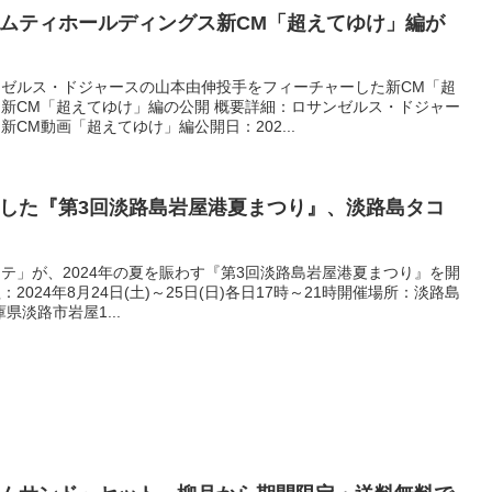
ムティホールディングス新CM「超えてゆけ」編が
ゼルス・ドジャースの山本由伸投手をフィーチャーした新CM「超
新CM「超えてゆけ」編の公開 概要詳細：ロサンゼルス・ドジャー
CM動画「超えてゆけ」編公開日：202...
した『第3回淡路島岩屋港夏まつり』、淡路島タコ
テ」が、2024年の夏を賑わす『第3回淡路島岩屋港夏まつり』を開
024年8月24日(土)～25日(日)各日17時～21時開催場所：淡路島
庫県淡路市岩屋1...