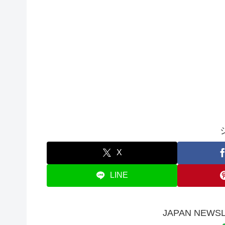
X
LINE
JAPAN NE