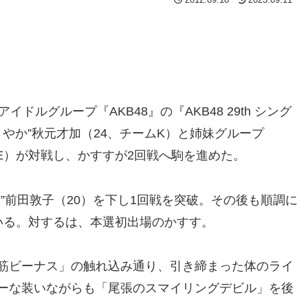
ルグループ『AKB48』の『AKB48 29th シング
さやか”秋元才加（24、チームK）と姉妹グループ
ームE）が対戦し、かすすが2回戦へ駒を進めた。
前田敦子（20）を下し1回戦を突破。その後も順調に
いる。対するは、本選初出場のかすす。
筋ビーナス」の触れ込み通り、引き締まった体のライ
ーな装いながらも「尾張のスマイリングデビル」を後