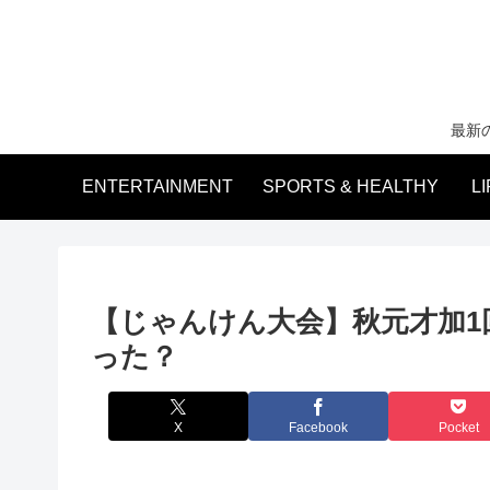
最新
ENTERTAINMENT
SPORTS & HEALTHY
L
【じゃんけん大会】秋元才加
った？
X
Facebook
Pocket