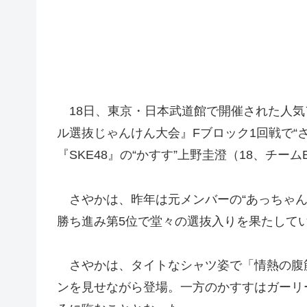
18日、東京・日本武道館で開催された人気アイド
ル選抜じゃんけん大会』Fブロック1回戦で“
『SKE48』の“かすす”上野圭澄（18、チ
さやかは、昨年は元メンバーの“あっちゃん”
勝ち進み第5位で堂々の選抜入りを果たして
さやかは、タイトなシャツ姿で「情熱の腹
ンを見せながら登場。一方のかすすはガーリ