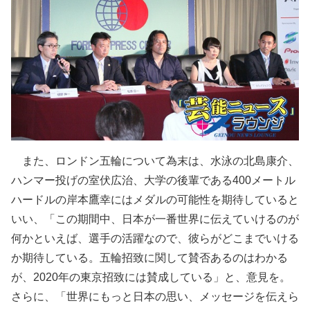
また、ロンドン五輪について為末は、水泳の北島康介、
ハンマー投げの室伏広治、大学の後輩である400メートル
ハードルの岸本鷹幸にはメダルの可能性を期待していると
いい、「この期間中、日本が一番世界に伝えていけるのが
何かといえば、選手の活躍なので、彼らがどこまでいける
か期待している。五輪招致に関して賛否あるのはわかる
が、2020年の東京招致には賛成している」と、意見を。
さらに、「世界にもっと日本の思い、メッセージを伝えら