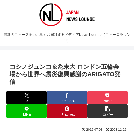
最新のニュースをいち早くお届けするメディアNews Lounge（ニュースラウン
ジ）
コシノジュンコ＆為末大 ロンドン五輪会
場から世界へ震災復興感謝のARIGATO発
信
X
Facebook
Pocket
LINE
Pinterest
コピー
2012.07.05
2023.12.02