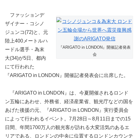
ファッションデ
ザイナー・コシノ
ジュンコ(72)と、元
陸上400メートルハ
『ARIGATO in LONDON』開催記者発表
ードル選手・為末
会
大(34)が5日、都内
にて行われた
『ARIGATO in LONDON』開催記者発表会に出席した。
『ARIGATO in LONDON』は、今夏開催されるロンド
ン五輪にあわせ、外務省、経済産業省、観光庁などの国を
あげた後援の元、『ARIGATO in LONDON』実行委員会
によって行われるイベント。7月28日～8月11日までの15
日間、年間1700万人の観光客が訪れる大変活気のあるエ
リアである、ロンドンの中央に位置するロンドンカウンテ