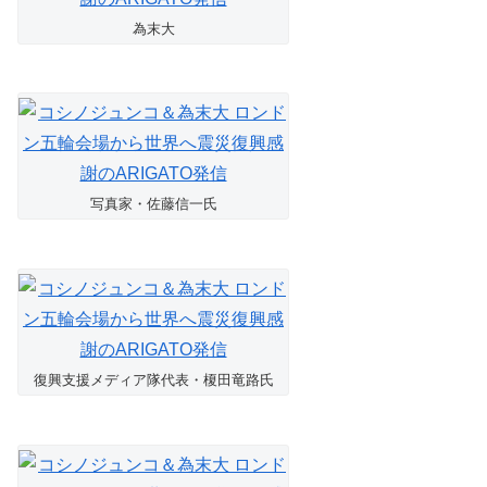
為末大
写真家・佐藤信一氏
復興支援メディア隊代表・榎田竜路氏