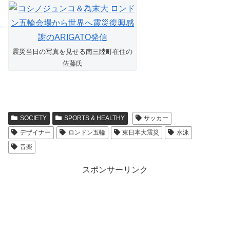
震災当日の写真を見せる南三陸町在住の
佐藤氏
SOCIETY
SPORTS & HEALTHY
サッカー
デザイナー
ロンドン五輪
東日本大震災
水泳
音楽
スポンサーリンク