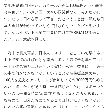
災地を慰問に回った。カタールからは100億円という義援
金も頂いた。小さい国、大きい国関係なく、みんなが心一
つになって日本を守って下さったということは、私たち日
本人全員がわかっていなくてはならないことだと思いま
す。私もイベント会場で世界に向けて“ARIGATO”を言い
たい」と、意欲を見せた。
為末は震災直後、日本人アスリートとしていち早くネッ
ト上で支援の呼びかけを開始。多くの義援金を集めアスリ
ート全体の額を上げたという実績から実行委員に。「選手
の中で何かできないか、ということから義援金集めを。
100人を超えるアスリートが参加してくれ3000万円集めら
れた。選手たちがその時に一番感じたことは、スポーツと
いうのは平和な時に“余白”でやるようなところがあるよう
なもので、自分たちにできることは無いんじゃないかと、
いろいろ罪の意識などもあったりした。そこで役に立てる