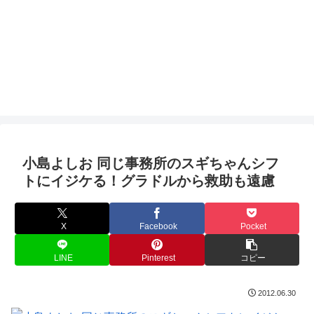
小島よしお 同じ事務所のスギちゃんシフ
トにイジケる！グラドルから救助も遠慮
X
Facebook
Pocket
LINE
Pinterest
コピー
2012.06.30