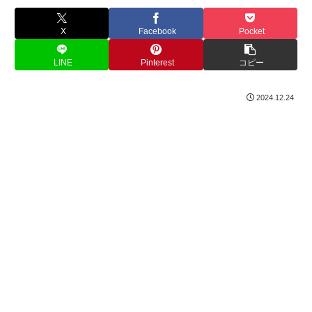
X
Facebook
Pocket
LINE
Pinterest
コピー
2024.12.24