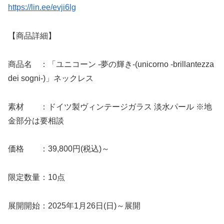
https://lin.ee/evji6lg
【商品詳細】
商品名 ：「ユニコーン -夢の輝き-(unicorno -brillantezza
dei sogni-)」ネックレス
素材 ：ドイツ製ヴィンテージガラス 淡水パール ※地
金部分は要相談
価格 ：39,800円(税込)～
限定数量：10点
展開開始：2025年1月26日(日)～展開