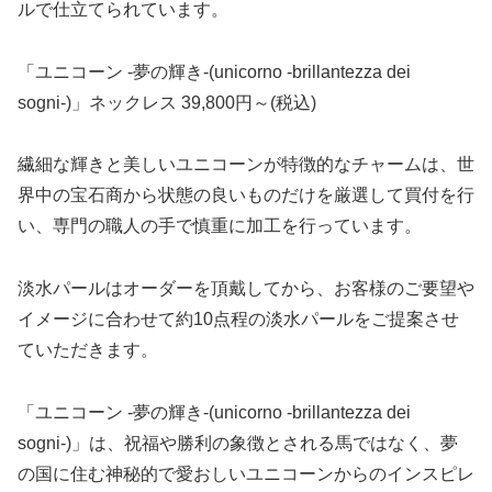
ルで仕立てられています。
「ユニコーン -夢の輝き-(unicorno -brillantezza dei
sogni-)」ネックレス 39,800円～(税込)
繊細な輝きと美しいユニコーンが特徴的なチャームは、世
界中の宝石商から状態の良いものだけを厳選して買付を行
い、専門の職人の手で慎重に加工を行っています。
淡水パールはオーダーを頂戴してから、お客様のご要望や
イメージに合わせて約10点程の淡水パールをご提案させ
ていただきます。
「ユニコーン -夢の輝き-(unicorno -brillantezza dei
sogni-)」は、祝福や勝利の象徴とされる馬ではなく、夢
の国に住む神秘的で愛おしいユニコーンからのインスピレ