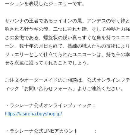
ーションを表現したジュエリーです。
サバンナの王者であるライオンの尾、アンデスの守り神と
称される牡ヤギの髭、二つに割れた蹄、そして神秘と力強
さの象徴である、螺旋状の鋭い真っすぐな角を持つユニコ
ーン。数十年の月日を経て、熟練の職人たちの技術により
ジュエリーとして仕立てられたユニコーンは、持ち主の幸
せを永遠に護ってくれることでしょう。
ご注文やオーダーメイドのご相談は、公式オンラインブテ
ィック「お問い合わせフォーム」よりご連絡ください。
・ラシレーナ公式オンラインブティック：
https://lasirena.buyshop.jp/
・ラシレーナ公式LINEアカウント ：