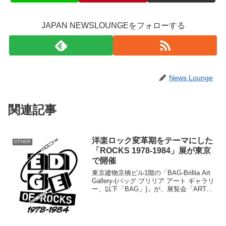
JAPAN NEWSLOUNGEをフォローする
News Lounge
関連記事
洋楽ロック変革期をテーマにした
OTHER
「ROCKS 1978-1984」展が東京
で開催
東京建物京橋ビル1階の「BAG-Brillia Art
Gallery-(バッグ ブリリア アート ギャラリ
ー、以下「BAG」)」が、展覧会「ART in
MUSIC「EDGE OF ROCKS(エッジ・オ
ブ・ロックス) 1978-1984...