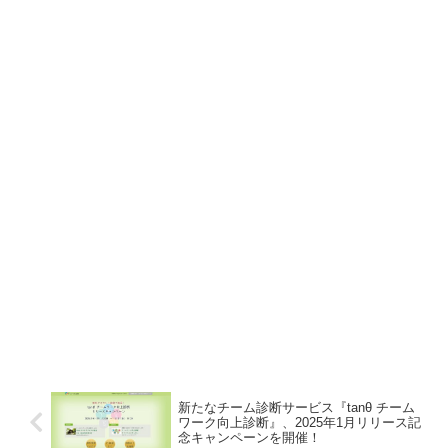
新たなチーム診断サービス『tanθ チーム
ワーク向上診断』、2025年1月リリース記
念キャンペーンを開催！