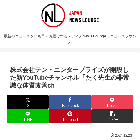
最新のニュースをいち早くお届けするメディアNews Lounge（ニュースラウン
ジ）
株式会社テン・エンタープライズが開設し
た新YouTubeチャンネル「たく先生の非常
識な体質改善ch」
X
Facebook
Pocket
LINE
Pinterest
コピー
2024.12.23