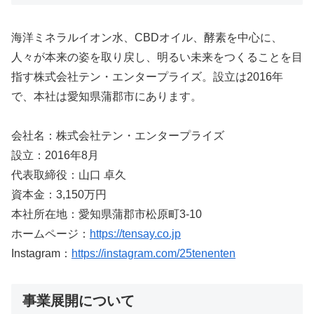
海洋ミネラルイオン水、CBDオイル、酵素を中心に、
人々が本来の姿を取り戻し、明るい未来をつくることを目
指す株式会社テン・エンタープライズ。設立は2016年
で、本社は愛知県蒲郡市にあります。
会社名：株式会社テン・エンタープライズ
設立：2016年8月
代表取締役：山口 卓久
資本金：3,150万円
本社所在地：愛知県蒲郡市松原町3-10
ホームページ：
https://tensay.co.jp
Instagram：
https://instagram.com/25tenenten
事業展開について