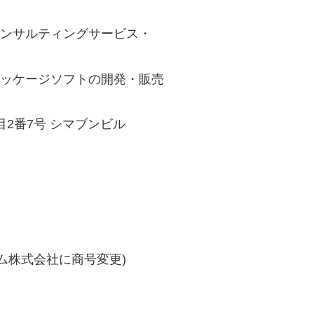
ルティングサービス・
ージソフトの開発・販売
2番7号 シマブンビル
ム株式会社に商号変更)