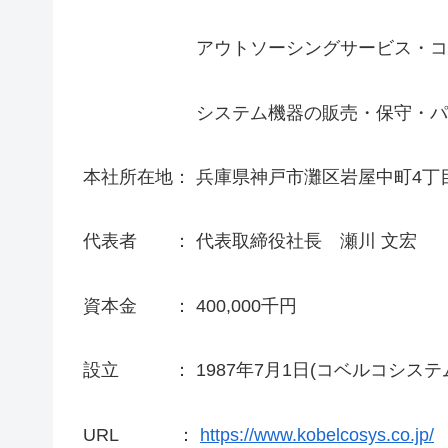
アウトソーシングサービス・コンサ
システム機器の販売・保守・パッケ
本社所在地： 兵庫県神戸市灘区岩屋中町4丁目
代表者 ： 代表取締役社長 瀬川 文宏
資本金 ： 400,000千円
設立 ： 1987年7月1日(コベルコシステ
URL ：
https://www.kobelcosys.co.jp/