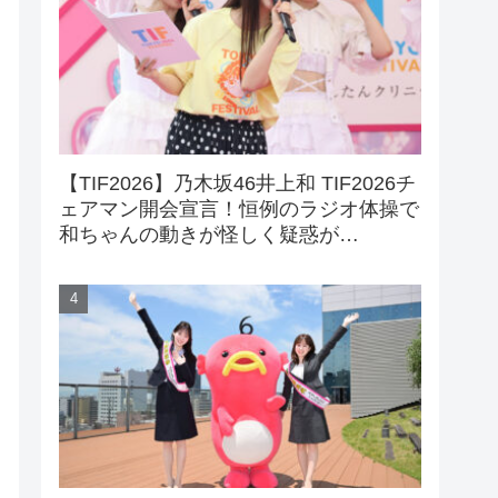
【TIF2026】乃木坂46井上和 TIF2026チ
ェアマン開会宣言！恒例のラジオ体操で
和ちゃんの動きが怪しく疑惑が…