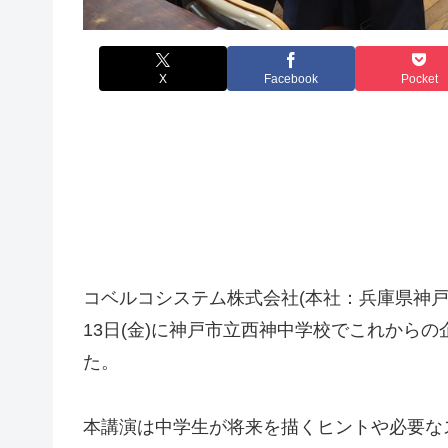
X
Facebook
Pocket
コベルコシステム株式会社(本社：兵庫県神戸市
13日(金)に神戸市立西神中学校でこれから
た。
本講演は中学生が将来を描くヒントや必要な