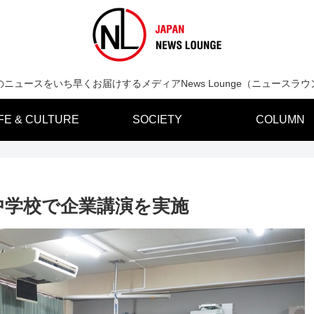
のニュースをいち早くお届けするメディアNews Lounge（ニュースラウ
IFE & CULTURE
SOCIETY
COLUMN
中学校で企業講演を実施