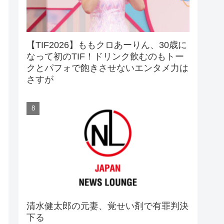
【TIF2026】ももクロあーりん、30歳に
なって初のTIF！ドリンク飲むのもトー
クとパフォで飽きさせないエンタメ力は
さすが
清水健太郎の元妻、覚せい剤で有罪判決
下る