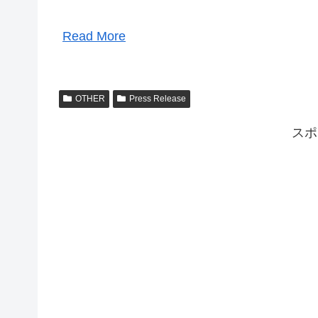
Read More
OTHER
Press Release
スポ