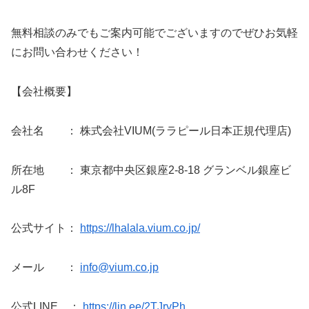
無料相談のみでもご案内可能でございますのでぜひお気軽
にお問い合わせください！
【会社概要】
会社名 ： 株式会社VIUM(ララピール日本正規代理店)
所在地 ： 東京都中央区銀座2-8-18 グランベル銀座ビ
ル8F
公式サイト：
https://lhalala.vium.co.jp/
メール ：
info@vium.co.jp
公式LINE ：
https://lin.ee/2TJryPh