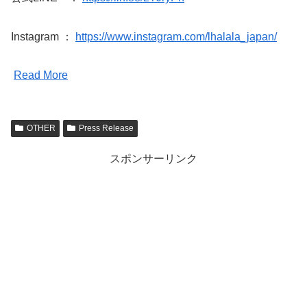
Instagram ：
https://www.instagram.com/lhalala_japan/
Read More
OTHER
Press Release
スポンサーリンク