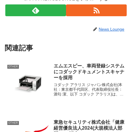
News Lounge
関連記事
エムエスピー、車両登録システム
OTHER
にコダックドキュメントスキャナ
ーを採用
コダック アラリス ジャパン株式会社(本
社：東京都千代田区、代表取締役社長：
酒匂 潔、以下 コダック アラリス)は、株
式会社エムエスピー(本社：東京都中野
区、代表取締役：大橋 正康、以下 エムエ
スピー)が販売する車両登録システム「ア
プリライ...
東急セキュリティ株式会社「健康
OTHER
経営優良法人2024(大規模法人部