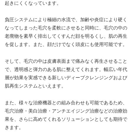
起きにくくなっています。
負圧システムにより極細の水流で、加齢や炎症により硬く
なってしまった毛穴を柔軟にさせると同時に、毛穴の中の
老廃物を素早く排出してくすんだ顔を明るくし、肌の再生
を促します。また、顔だけでなく頭皮にも使用可能です。
そして、毛穴の中は皮膚表面まで痛みなく再生させること
で、透明感と弾力のある肌に整えてくれます。幅広い年代
層が効果を実感できる新しいディープクレンジングおよび
肌再生システムといえます。
また、様々な治療機器との組み合わせも可能であるため、
毛穴治療・美白治療・アンチエイジング治療などの治療効
果を、さらに高めてくれるソリューションとしても期待で
きます。