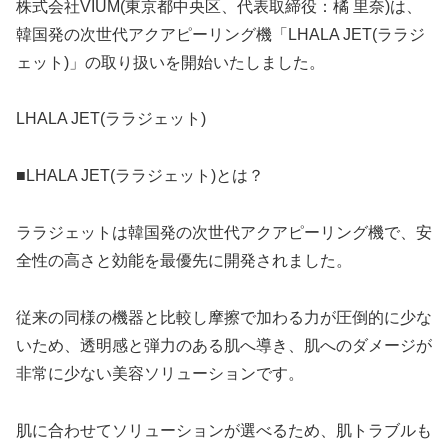
株式会社VIUM(東京都中央区、代表取締役：橘 里奈)は、
韓国発の次世代アクアピーリング機「LHALA JET(ララジ
ェット)」の取り扱いを開始いたしました。
LHALA JET(ララジェット)
■LHALA JET(ララジェット)とは？
ララジェットは韓国発の次世代アクアピーリング機で、安
全性の高さと効能を最優先に開発されました。
従来の同様の機器と比較し摩擦で加わる力が圧倒的に少な
いため、透明感と弾力のある肌へ導き、肌へのダメージが
非常に少ない美容ソリューションです。
肌に合わせてソリューションが選べるため、肌トラブルも