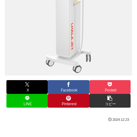
X
Facebook
Pocket
LINE
Pinterest
コピー
2024.12.23