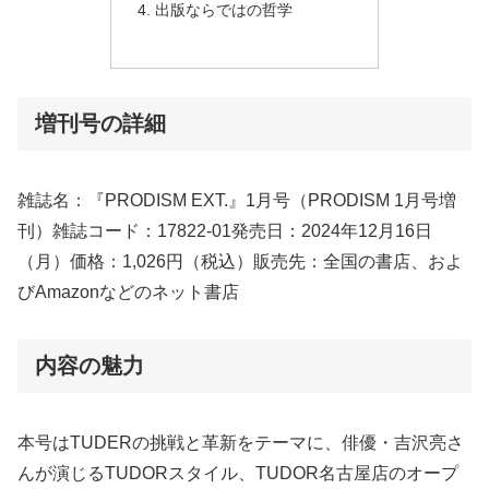
出版ならではの哲学
増刊号の詳細
雑誌名：『PRODISM EXT.』1月号（PRODISM 1月号増
刊）雑誌コード：17822-01発売日：2024年12月16日
（月）価格：1,026円（税込）販売先：全国の書店、およ
びAmazonなどのネット書店
内容の魅力
本号はTUDERの挑戦と革新をテーマに、俳優・吉沢亮さ
んが演じるTUDORスタイル、TUDOR名古屋店のオープ