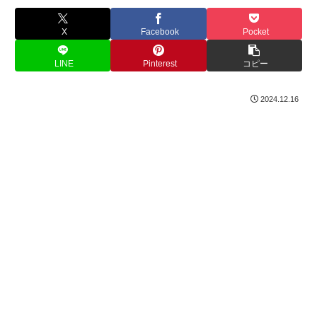
X
Facebook
Pocket
LINE
Pinterest
コピー
2024.12.16