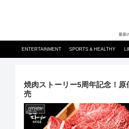
最新
ENTERTAINMENT
SPORTS & HEALTHY
L
焼肉ストーリー5周年記念！原
売
OTHER