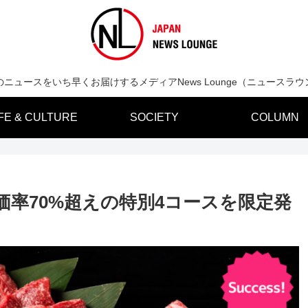
のニュースをいち早くお届けするメディアNews Lounge（ニュースラウ
IFE & CULTURE
SOCIETY
COLUMN
価率70%超えの特別4コースを限定発