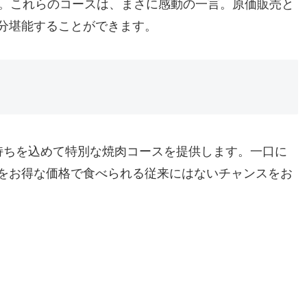
」。これらのコースは、まさに感動の一言。原価販売と
分堪能することができます。
持ちを込めて特別な焼肉コースを提供します。一口に
をお得な価格で食べられる従来にはないチャンスをお