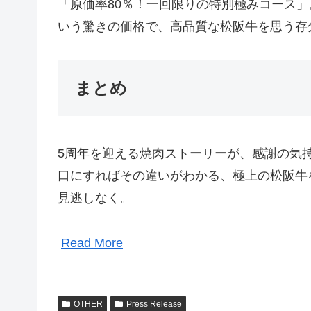
「原価率80％！一回限りの特別極みコース
いう驚きの価格で、高品質な松阪牛を思う存
まとめ
5周年を迎える焼肉ストーリーが、感謝の気
口にすればその違いがわかる、極上の松阪牛
見逃しなく。
Read More
OTHER
Press Release