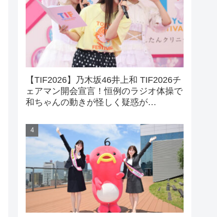
【TIF2026】乃木坂46井上和 TIF2026チ
ェアマン開会宣言！恒例のラジオ体操で
和ちゃんの動きが怪しく疑惑が…