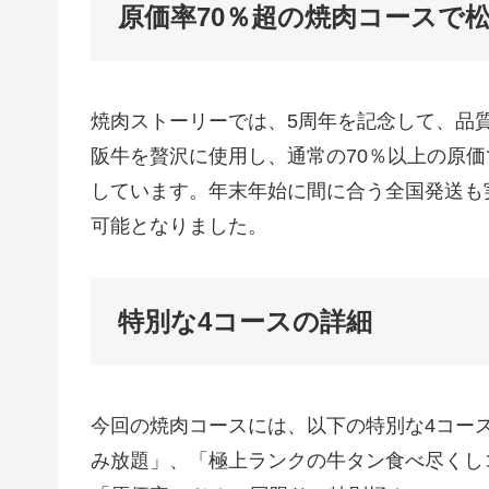
原価率70％超の焼肉コースで
焼肉ストーリーでは、5周年を記念して、品
阪牛を贅沢に使用し、通常の70％以上の原
しています。年末年始に間に合う全国発送も
可能となりました。
特別な4コースの詳細
今回の焼肉コースには、以下の特別な4コー
み放題」、「極上ランクの牛タン食べ尽くし