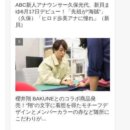
ABC新人アナウンサー久保光代、新貝ま
ゆ6月17日デビュー！「先祖が“海賊”」
（久保）「ヒロド歩美アナに憧れ」（新
貝）
櫻井翔 BAKUNEとのコラボ商品発
売！“翔”の文字に着想を得たモチーフデ
ザインとメンバーカラーの赤など随所に
こだわりが…