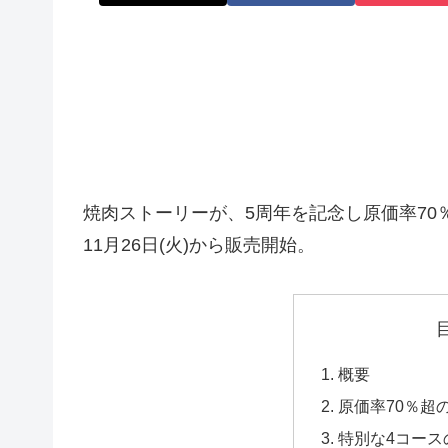
焼肉ストーリーが、5周年を記念し原価率70％超
11月26日(火)から販売開始。
概要
原価率70％超
特別な4コース