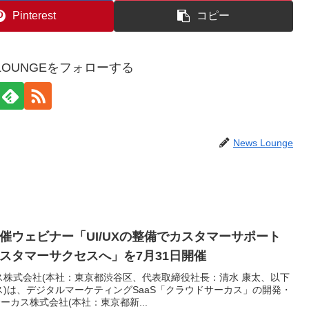
Pinterest
コピー
WSLOUNGEをフォローする
News Lounge
催ウェビナー「UI/UXの整備でカスタマーサポート
スタマーサクセスへ」を7月31日開催
ス株式会社(本社：東京都渋谷区、代表取締役社長：清水 康太、以下
ス)は、デジタルマーケティングSaaS「クラウドサーカス」の開発・
カス株式会社(本社：東京都新...