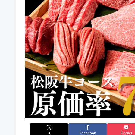
X
Facebook
Pocket