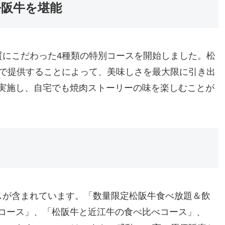
松阪牛を堪能
質にこだわった4種類の特別コースを開始しました。松
価で提供することによって、美味しさを最大限に引き出
実施し、自宅でも焼肉ストーリーの味を楽しむことが
スが含まれています。「数量限定松阪牛食べ放題＆飲
コース」、「松阪牛と近江牛の食べ比べコース」、