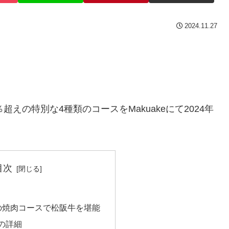
2024.11.27
えの特別な4種類のコースをMakuakeにて2024年
目次
の焼肉コースで松阪牛を堪能
の詳細