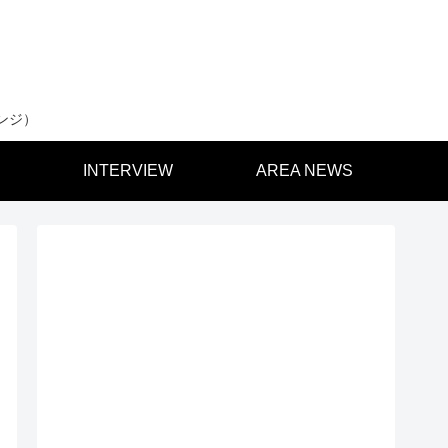
ンジ）
INTERVIEW
AREA NEWS