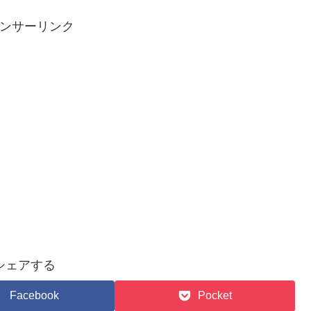
ンサーリンク
シェアする
Facebook
Pocket