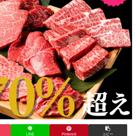
LINE
Pinterest
コピー