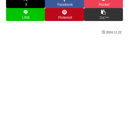
X
Facebook
Pocket
LINE
Pinterest
コピー
2024.11.22