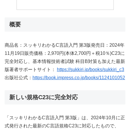
概要
商品名：スッキリわかるC言語入門 第3版発売日：2024年
11月19日販売価格：2,970円(本体2,700円＋税10％)C23に
完全対応し、基本情報技術者試験 科目B対策も加えた最新
版著者サポートサイト：
https://sukkiri.jp/books/sukkiri_c3
出版社公式：
https://book.impress.co.jp/books/1124101052
新しい規格C23に完全対応
「スッキリわかるC言語入門 第3版」は、2024年10月に正
式発行された最新のC言語規格C23に対応したもので、