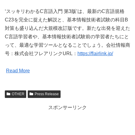
‘スッキリわかるC言語入門 第3版’は、最新のC言語規格
C23を完全に捉えた解説と、基本情報技術者試験の科目B
対策も盛り込んだ大規模改訂版です。新たな出発を迎えた
C言語学習者や、基本情報技術者試験前の学習者たちにと
って、最適な学習ツールとなることでしょう。会社情報商
号：株式会社フレアリンクURL：
https://flairlink.jp/
Read More
OTHER
Press Release
スポンサーリンク