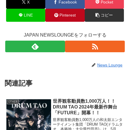
X
Facebook
Pocket
LINE
Pinterest
コピー
JAPAN NEWSLOUNGEをフォローする
News Lounge
関連記事
世界観客動員数1,000万人！！
OTHER
DRUM TAO 2024年最新作舞台
「FUTURE」開幕！！
世界観客動員数1,000万人の和太鼓エンタ
ーテイメント集団「DRUM TAO(ドラムタ
オ、本拠地：大分県竹田市)」は、5月に