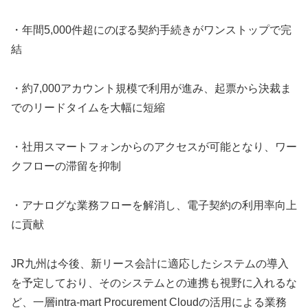
・年間5,000件超にのぼる契約手続きがワンストップで完
結
・約7,000アカウント規模で利用が進み、起票から決裁ま
でのリードタイムを大幅に短縮
・社用スマートフォンからのアクセスが可能となり、ワー
クフローの滞留を抑制
・アナログな業務フローを解消し、電子契約の利用率向上
に貢献
JR九州は今後、新リース会計に適応したシステムの導入
を予定しており、そのシステムとの連携も視野に入れるな
ど、一層intra-mart Procurement Cloudの活用による業務