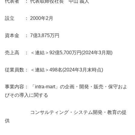
代表者 ： 代表取締役社長 中山 義人
設立 ： 2000年2月
資本金 ： 7億3,875万円
売上高 ： ＜連結＞92億5,700万円(2024年3月期)
従業員数： ＜連結＞498名(2024年3月末時点)
事業内容： 「intra-mart」の企画・開発・販売・保守およ
びその導入に関する
コンサルティング・システム開発・教育の提
供