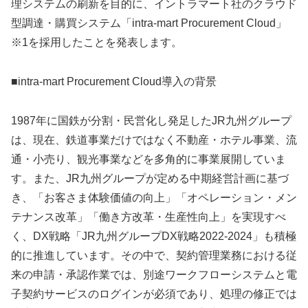
理システムの刷新を目的に、イントラマート社のクラウド
型調達・購買システム「intra-mart Procurement Cloud」
※1を採用したことを発表します。
■intra-mart Procurement Cloud導入の背景
1987年に国鉄が分割・民営化し発足したJR九州グループ
は、現在、鉄道事業だけではなく不動産・ホテル事業、流
通・小売り、観光事業などを多角的に事業展開していま
す。また、JR九州グループが定める中期経営計画に基づ
き、「お客さま体験価値の向上」「オペレーション・メン
テナンス改革」「働き方改革・生産性向上」を実現すべ
く、DX戦略「JR九州グループDX戦略2022-2024」も積極
的に推進しています。その中で、契約管理業務における従
来の申請・承認作業では、別途ワークフローシステムと電
子契約サービスのログインが必須であり、処理の修正では