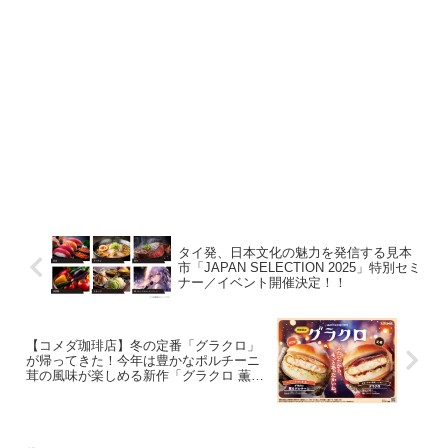
タイ発、日本文化の魅力を発信する見本
市「JAPAN SELECTION 2025」特別セミ
ナー／イベント開催決定！！
【コメダ珈琲店】冬の定番「グラクロ」
が帰ってきた！今年は豊かなポルチーニ
茸の風味が楽しめる新作「グラクロ 薫る
ポルチーニ」も登場！2024年11月27日
(水)より販売開始！