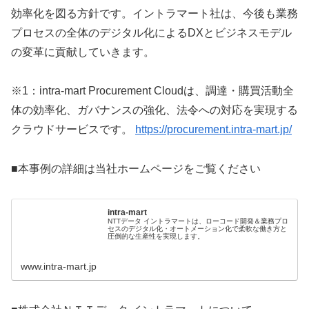
効率化を図る方針です。イントラマート社は、今後も業務
プロセスの全体のデジタル化によるDXとビジネスモデル
の変革に貢献していきます。
※1：intra-mart Procurement Cloudは、調達・購買活動全
体の効率化、ガバナンスの強化、法令への対応を実現する
クラウドサービスです。
https://procurement.intra-mart.jp/
■本事例の詳細は当社ホームページをご覧ください
intra-mart
NTTデータ イントラマートは、ローコード開発＆業務プロ
セスのデジタル化・オートメーション化で柔軟な働き方と
圧倒的な生産性を実現します。
www.intra-mart.jp