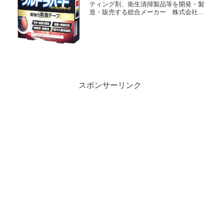
ティング剤、衛生清掃製品等を開発・製
造・販売する総合メーカー 株式会社リ
ンレイ(所在地：東京都中央区 代表取締
役社長：鈴木 信也)は、ウルトラハードブ
ランド初の超強力補修テープに続き第二
弾として「ウルトラ...
スポンサーリンク