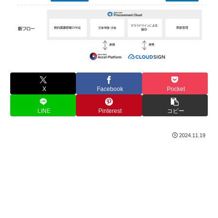
X
Facebook
Pocket
LINE
Pinterest
コピー
2024.11.19