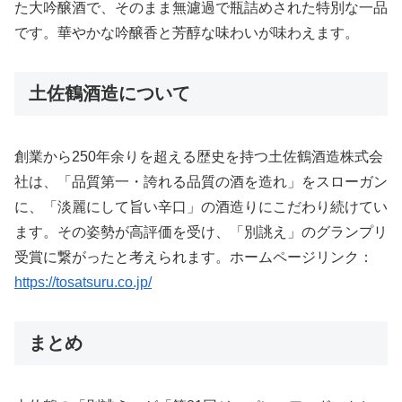
た大吟醸酒で、そのまま無濾過で瓶詰めされた特別な一品
です。華やかな吟醸香と芳醇な味わいが味わえます。
土佐鶴酒造について
創業から250年余りを超える歴史を持つ土佐鶴酒造株式会
社は、「品質第一・誇れる品質の酒を造れ」をスローガン
に、「淡麗にして旨い辛口」の酒造りにこだわり続けてい
ます。その姿勢が高評価を受け、「別誂え」のグランプリ
受賞に繋がったと考えられます。ホームページリンク：
https://tosatsuru.co.jp/
まとめ