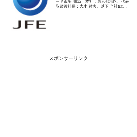
ード市場 4832、本社：東京都港区、代表
取締役社長：大木 哲夫、以下 当社)は、
2023年度における男性社員の「育児休
業・休暇取得率100％」、「平均育児休業
取得日数73.6日」を達成しましたのでお
知...
スポンサーリンク