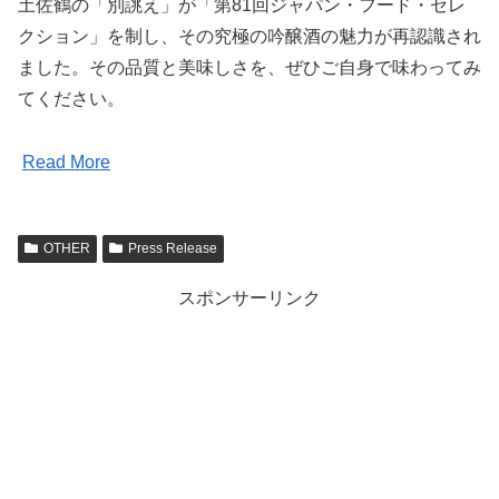
土佐鶴の「別誂え」が「第81回ジャパン・フード・セレ
クション」を制し、その究極の吟醸酒の魅力が再認識され
ました。その品質と美味しさを、ぜひご自身で味わってみ
てください。
Read More
OTHER
Press Release
スポンサーリンク