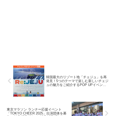
韓国最大のリゾート地「チェジュ」を再
発見！5つのテーマで楽しむ新しいチェジ
ュの魅力をご紹介するPOP UPイベント
「The Book of JEJU」を開催！
東京マラソン ランナー応援イベント
「TOKYO CHEER 2025」出演団体を募