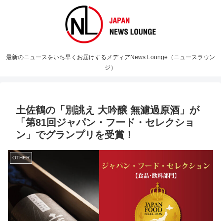
最新のニュースをいち早くお届けするメディアNews Lounge（ニュースラウン
ジ）
土佐鶴の「別誂え 大吟醸 無濾過原酒」が
「第81回ジャパン・フード・セレクショ
ン」でグランプリを受賞！
OTHER