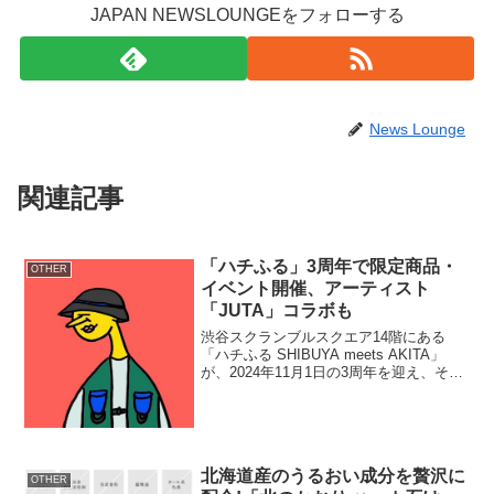
JAPAN NEWSLOUNGEをフォローする
News Lounge
関連記事
「ハチふる」3周年で限定商品・
OTHER
イベント開催、アーティスト
「JUTA」コラボも
渋谷スクランブルスクエア14階にある
「ハチふる SHIBUYA meets AKITA」
が、2024年11月1日の3周年を迎え、それ
を記念して限定イベントと限定商品の販
売を開始します。3周年記念イベントの概
要開催日時：2024年11月1日よ...
北海道産のうるおい成分を贅沢に
OTHER