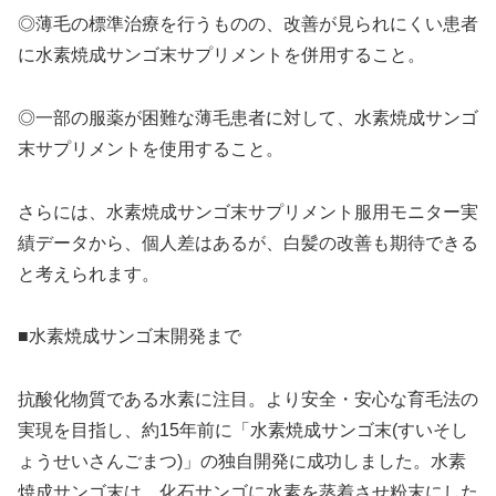
◎薄毛の標準治療を行うものの、改善が見られにくい患者
に水素焼成サンゴ末サプリメントを併用すること。
◎一部の服薬が困難な薄毛患者に対して、水素焼成サンゴ
末サプリメントを使用すること。
さらには、水素焼成サンゴ末サプリメント服用モニター実
績データから、個人差はあるが、白髪の改善も期待できる
と考えられます。
■水素焼成サンゴ末開発まで
抗酸化物質である水素に注目。より安全・安心な育毛法の
実現を目指し、約15年前に「水素焼成サンゴ末(すいそし
ょうせいさんごまつ)」の独自開発に成功しました。水素
焼成サンゴ末は、化石サンゴに水素を蒸着させ粉末にした