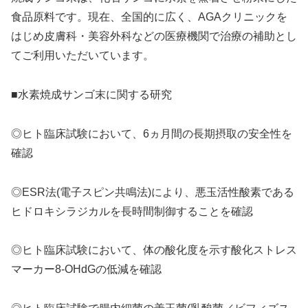
食品原料です。現在、全国的に広く、AGAクリニックを
はじめ皮膚科・美容外科などの医療機関で治療の補助とし
てご利用いただいています。
■水素焼成サンゴ末に関する研究
◎ヒト臨床試験において、6ヵ月間の長期摂取の安全性を
確認
◎ESR法(電子スピン共鳴法)により、悪玉活性酸素である
ヒドロキシラジカルを長時間制御することを確認
◎ヒト臨床試験において、体の酸化度を示す酸化ストレス
マーカー8-OHdGの低減を確認