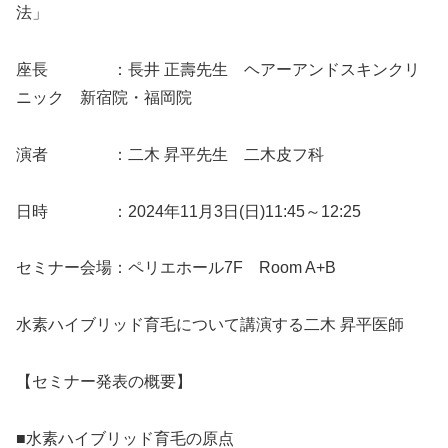
法」
座長 ：長井 正壽先生 ヘアーアンドスキンクリ
ニック 新宿院・福岡院
演者 ：二木 昇平先生 二木皮フ科
日時 ：2024年11月3日(日)11:45～12:25
セミナー会場：ペリエホール7F Room A+B
水素ハイブリッド育毛について講演する二木 昇平医師
【セミナー発表の概要】
■水素ハイブリッド育毛の原点