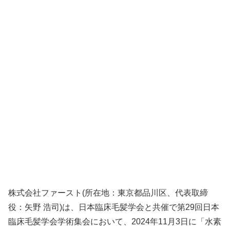
株式会社ファースト(所在地：東京都品川区、代表取締
役：矢野 浩司)は、日本臨床毛髪学会と共催で第29回日本
臨床毛髪学会学術集会において、2024年11月3日に「水素