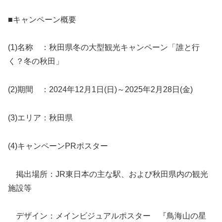
■キャンペーン概要
(1)名称 ：秋田県冬の大型観光キャンペーン「誰と行
く？冬の秋田」
(2)期間 ：2024年12月1日(日)～2025年2月28日(金)
(3)エリア：秋田県
(4)キャンペーンPRポスター
掲出場所：JR東日本の主な駅、および秋田県内の観光
施設等
デザイン：メインビジュアルポスター 『鳥海山の星