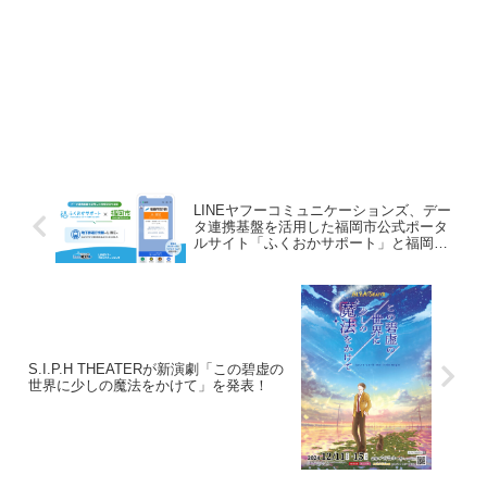
LINEヤフーコミュニケーションズ、デー
タ連携基盤を活用した福岡市公式ポータ
ルサイト「ふくおかサポート」と福岡市
LINE公式アカウントの連携を支援
S.I.P.H THEATERが新演劇「この碧虚の
世界に少しの魔法をかけて」を発表！