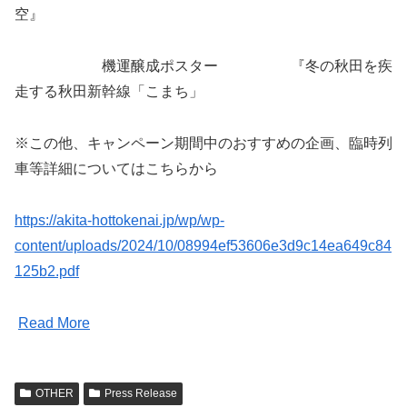
空』
機運醸成ポスター 『冬の秋田を疾
走する秋田新幹線「こまち」
※この他、キャンペーン期間中のおすすめの企画、臨時列
車等詳細についてはこちらから
https://akita-hottokenai.jp/wp/wp-
content/uploads/2024/10/08994ef53606e3d9c14ea649c84
125b2.pdf
Read More
OTHER
Press Release