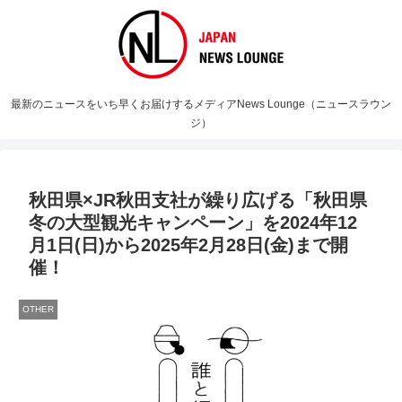
最新のニュースをいち早くお届けするメディアNews Lounge（ニュースラウン
ジ）
秋田県×JR秋田支社が繰り広げる「秋田県
冬の大型観光キャンペーン」を2024年12
月1日(日)から2025年2月28日(金)まで開
催！
OTHER