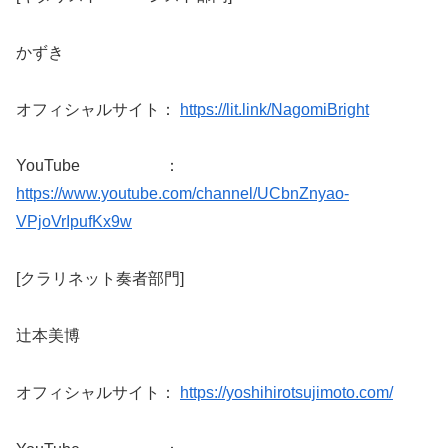
かずき
オフィシャルサイト：
https://lit.link/NagomiBright
YouTube ：
https://www.youtube.com/channel/UCbnZnyao-
VPjoVrIpufKx9w
[クラリネット奏者部門]
辻本美博
オフィシャルサイト：
https://yoshihirotsujimoto.com/