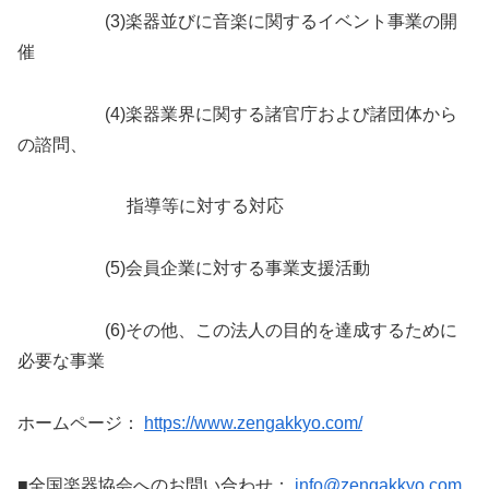
(3)楽器並びに音楽に関するイベント事業の開
催
(4)楽器業界に関する諸官庁および諸団体から
の諮問、
指導等に対する対応
(5)会員企業に対する事業支援活動
(6)その他、この法人の目的を達成するために
必要な事業
ホームページ：
https://www.zengakkyo.com/
■全国楽器協会へのお問い合わせ：
info@zengakkyo.com