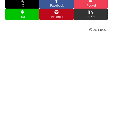
X
Facebook
Pocket
LINE
Pinterest
コピー
2024.10.22