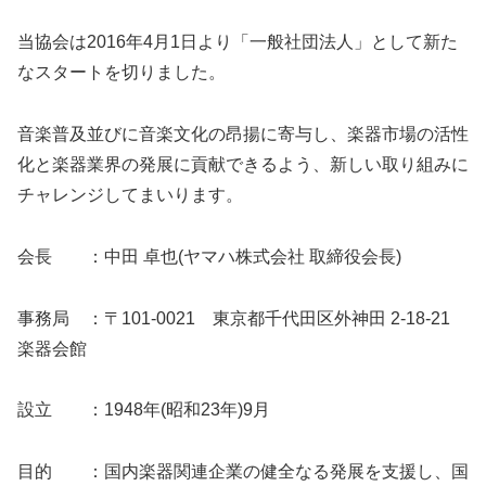
当協会は2016年4月1日より「一般社団法人」として新た
なスタートを切りました。
音楽普及並びに音楽文化の昂揚に寄与し、楽器市場の活性
化と楽器業界の発展に貢献できるよう、新しい取り組みに
チャレンジしてまいります。
会長 ：中田 卓也(ヤマハ株式会社 取締役会長)
事務局 ：〒101-0021 東京都千代田区外神田 2-18-21
楽器会館
設立 ：1948年(昭和23年)9月
目的 ：国内楽器関連企業の健全なる発展を支援し、国