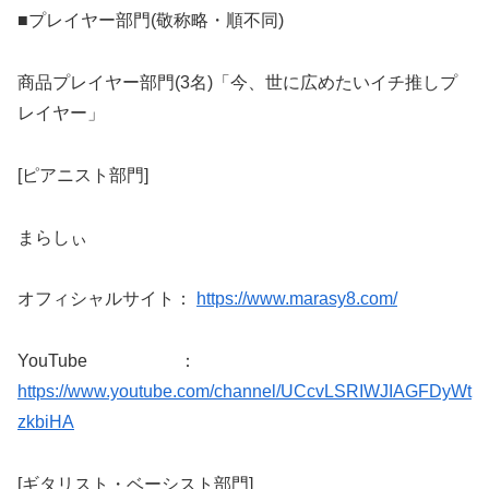
■プレイヤー部門(敬称略・順不同)
商品プレイヤー部門(3名)「今、世に広めたいイチ推しプ
レイヤー」
[ピアニスト部門]
まらしぃ
オフィシャルサイト：
https://www.marasy8.com/
YouTube ：
https://www.youtube.com/channel/UCcvLSRIWJIAGFDyWt
zkbiHA
[ギタリスト・ベーシスト部門]