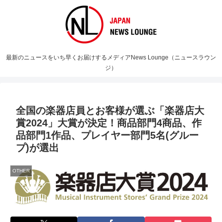
最新のニュースをいち早くお届けするメディアNews Lounge（ニュースラウン
ジ）
全国の楽器店員とお客様が選ぶ「楽器店大
賞2024」大賞が決定！商品部門4商品、作
品部門1作品、プレイヤー部門5名(グルー
プ)が選出
OTHER