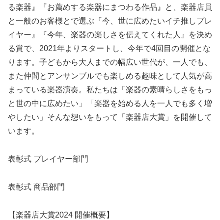
る楽器』『お薦めする楽器にまつわる作品』と、楽器店員
と一般のお客様とで選ぶ『今、世に広めたいイチ推しプレ
イヤー』『今年、楽器の楽しさを伝えてくれた人』を決め
る賞で、2021年よりスタートし、今年で4回目の開催とな
ります。子どもから大人までの幅広い世代が、一人でも、
また仲間とアンサンブルでも楽しめる趣味として人気が高
まっている楽器演奏。私たちは「楽器の素晴らしさをもっ
と世の中に広めたい」「楽器を始める人を一人でも多く増
やしたい」そんな想いをもって「楽器店大賞」を開催して
います。
表彰式 プレイヤー部門
表彰式 商品部門
【楽器店大賞2024 開催概要】