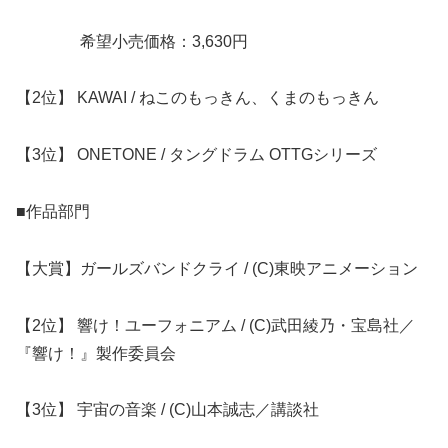
希望小売価格：3,630円
【2位】 KAWAI / ねこのもっきん、くまのもっきん
【3位】 ONETONE / タングドラム OTTGシリーズ
■作品部門
【大賞】ガールズバンドクライ / (C)東映アニメーション
【2位】 響け！ユーフォニアム / (C)武田綾乃・宝島社／
『響け！』製作委員会
【3位】 宇宙の音楽 / (C)山本誠志／講談社