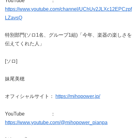
YouTube ：
https://www.youtube.com/channel/UChUv2JLXc12EPCzpf
LZavsQ
特別部門(ソロ1名、グループ1組)「今年、楽器の楽しさを
伝えてくれた人」
[ソロ]
妹尾美穂
オフィシャルサイト：
https://mihopower.jp/
YouTube ：
https://www.youtube.com/@mihopower_pianpa