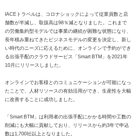
IACEトラベルは、コロナショックによって従業員数と店
舗数が半減し、取扱高は98％減となりました。これまで
の労働集約型モデルでは事業の継続が困難な状態になり、
長年積み重ねてきたビジネスモデルの変更を決定し、新し
い時代のニーズに応えるために、オンラインで予約ができ
る出張手配のクラウドサービス「Smart BTM」を2021年
10月にリリースしました。
オンラインでお客様とのコミュニケーションが可能になっ
たことで、人材リソースの有効活用ができ、生産性を大幅
に改善することに成功しました。
「Smart BTM」は利用者の出張手配にかかる時間や工数の
削減にも大幅に貢献しており、リリースから約3年で申込
数は1,700社以上となりました。