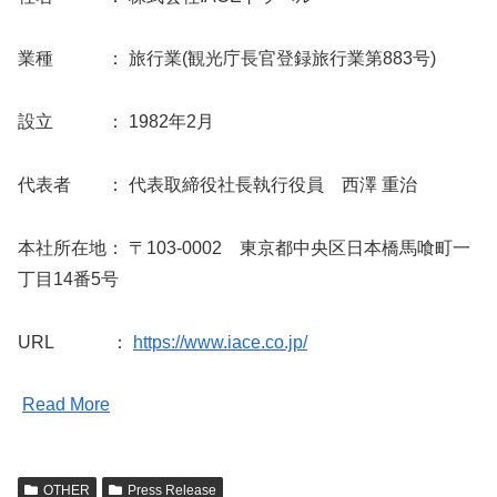
業種 ： 旅行業(観光庁長官登録旅行業第883号)
設立 ： 1982年2月
代表者 ： 代表取締役社長執行役員 西澤 重治
本社所在地： 〒103-0002 東京都中央区日本橋馬喰町一
丁目14番5号
URL ：
https://www.iace.co.jp/
Read More
OTHER
Press Release