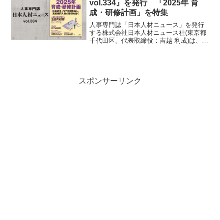
vol.334』を発行 「2025年 育
成・研修計画」を特集
人事専門誌「日本人材ニュース」を発行
する株式会社日本人材ニュース社(東京都
千代田区、代表取締役：吉越 利成)は、
2024年10月10日に人事専門誌「日本人材
ニュース vol.334～2025年 育成・研修計
画」を発行しました。表紙▼電子書籍...
スポンサーリンク