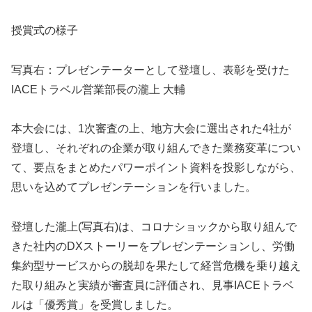
授賞式の様子
写真右：プレゼンテーターとして登壇し、表彰を受けた
IACEトラベル営業部長の瀧上 大輔
本大会には、1次審査の上、地方大会に選出された4社が
登壇し、それぞれの企業が取り組んできた業務変革につい
て、要点をまとめたパワーポイント資料を投影しながら、
思いを込めてプレゼンテーションを行いました。
登壇した瀧上(写真右)は、コロナショックから取り組んで
きた社内のDXストーリーをプレゼンテーションし、労働
集約型サービスからの脱却を果たして経営危機を乗り越え
た取り組みと実績が審査員に評価され、見事IACEトラベ
ルは「優秀賞」を受賞しました。