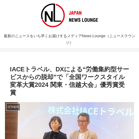
最新のニュースをいち早くお届けするメディアNews Lounge（ニュースラウン
ジ）
IACEトラベル、DXによる“労働集約型サー
ビスからの脱却”で「全国ワークスタイル
変革大賞2024 関東・信越大会」優秀賞受
賞
OTHER