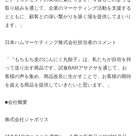
取り組みを通じて、企業のマーケティング活動を支援する
とともに、顧客との深い繋がりを築く場を提供してまいり
ます。」
日本ハムマーケティング株式会社担当者のコメント
「『もちもち皮のにんにく丸餃子』は、私たちが自信を持
って送り出す商品です。試食BARアサクサを通じて、お
客様の声を集め、商品改良に生かすことで、お客様の期待
を超える商品を提供していきたいと思います。」
■会社概要
株式会社ジャポリス