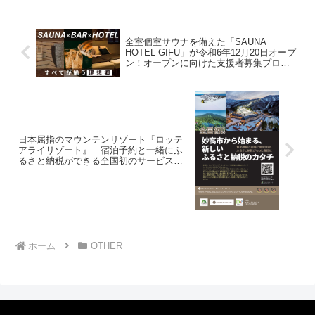
全室個室サウナを備えた「SAUNA
HOTEL GIFU」が令和6年12月20日オープ
ン！オープンに向けた支援者募集プロジ
ェクトをMakuakeにて10月15日より開始
日本屈指のマウンテンリゾート『ロッテ
アライリゾート』 宿泊予約と一緒にふ
るさと納税ができる全国初のサービス
『ふるさとリンク』を提供開始！
ホーム
OTHER