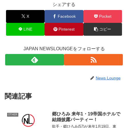
シェアする
X
Facebook
Pocket
LINE
Pinterest
コピー
JAPAN NEWSLOUNGEをフォローする
News Lounge
関連記事
郷ひろみ 来年1・19帝国ホテルで
OTHER
結婚披露パーティー！
歌手・郷ひろみ(57)が来年1月19日、東