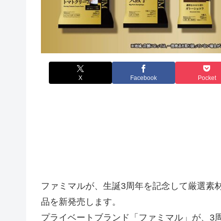
X
Facebook
Pocket
ファミマルが、生誕3周年を記念して厳選素材
品を新発売します。
プライベートブランド「ファミマル」が、3周