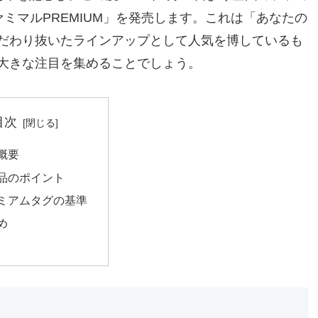
ファミマルPREMIUM」を発売します。これは「あなたの
だわり抜いたラインアップとして人気を博しているも
大きな注目を集めることでしょう。
目次
概要
品のポイント
ミアムタグの基準
め