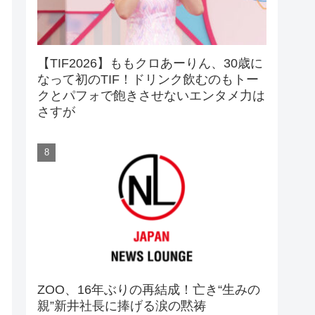
【TIF2026】ももクロあーりん、30歳に
なって初のTIF！ドリンク飲むのもトー
クとパフォで飽きさせないエンタメ力は
さすが
ZOO、16年ぶりの再結成！亡き“生みの
親”新井社長に捧げる涙の黙祷