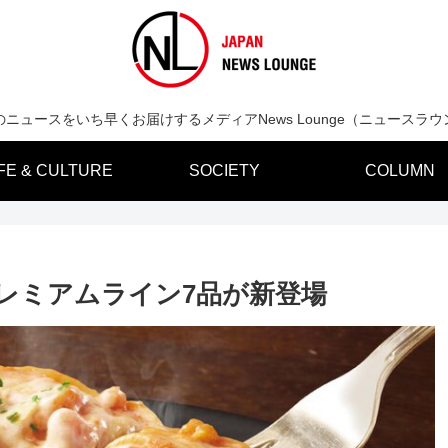
のニュースをいち早くお届けするメディアNews Lounge（ニュースラウ
IFE & CULTURE
SOCIETY
COLUMN
レミアムライン7品が新登場