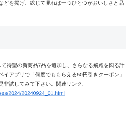
などを掲げ、総じて見れば一つひとつがおいしさと品
して待望の新商品7品を追加し、さらなる飛躍を図る計
ペイアプリで「何度でももらえる50円引きクーポン」
是非試してみて下さい。関連リンク:
ases/2024/20240924_01.html