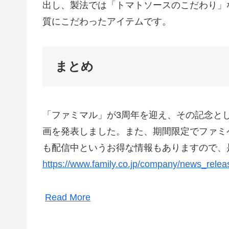
出し、製法では「トマトソースのこだわり」
質にこだわったアイテムです。
まとめ
「ファミマル」が3周年を迎え、その記念と
画を発表しました。また、期間限定でファミ
も配信中というお得な情報もありますので、
https://www.family.co.jp/company/news_rele
Read More