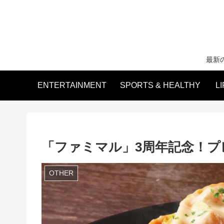
最新
ENTERTAINMENT
SPORTS & HEALTHY
L
「ファミマル」3周年記念！プ
OTHER