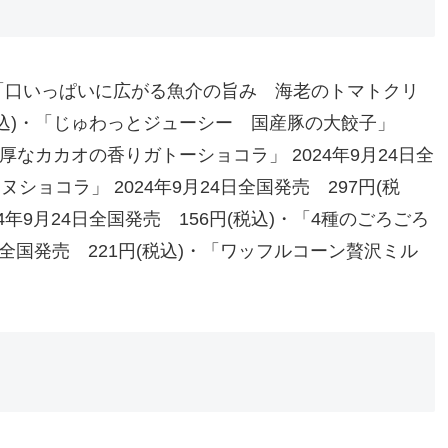
「口いっぱいに広がる魚介の旨み 海老のトマトクリ
円(税込)・「じゅわっとジューシー 国産豚の大餃子」
「濃厚なカカオの香りガトーショコラ」 2024年9月24日全
ショコラ」 2024年9月24日全国発売 297円(税
年9月24日全国発売 156円(税込)・「4種のごろごろ
日全国発売 221円(税込)・「ワッフルコーン贅沢ミル