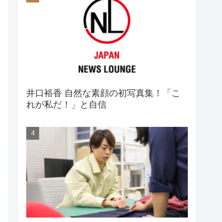
井口裕香 自然な素顔の初写真集！「こ
れが私だ！」と自信