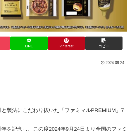
LINE
Pinterest
コピー
2024.09.24
と製法にこだわり抜いた「ファミマルPREMIUM」7
年を記念し、この度2024年9月24日より全国のファミ