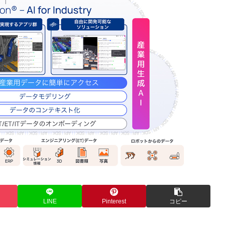
LINE
Pinterest
コピー