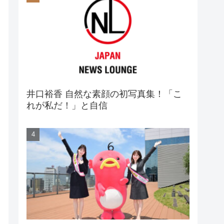
井口裕香 自然な素顔の初写真集！「こ
れが私だ！」と自信