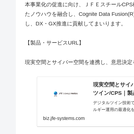
本事業化の促進に向け、ＪＦＥスチールCP
たノウハウを融合し、Cognite Data Fus
し、DX・GX推進に貢献してまいります。
【製品・サービスURL】
現実空間とサイバー空間を連携し、意思決定
現実空間とサイ
ツイン/CPS｜
デジタルツイン技術
ルギー運用の最適化
biz.jfe-systems.com