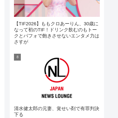
【TIF2026】ももクロあーりん、30歳に
なって初のTIF！ドリンク飲むのもトー
クとパフォで飽きさせないエンタメ力は
さすが
清水健太郎の元妻、覚せい剤で有罪判決
下る