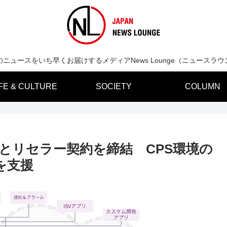
のニュースをいち早くお届けするメディアNews Lounge（ニュースラウ
IFE & CULTURE
SOCIETY
COLUMN
e社とリセラー契約を締結 CPS環境の
を支援