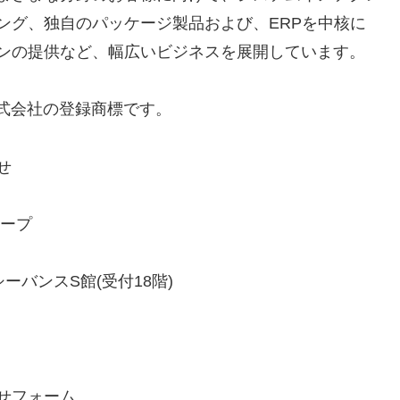
ング、独自のパッケージ製品および、ERPを中核に
ンの提供など、幅広いビジネスを展開しています。
nite株式会社の登録商標です。
せ
ループ
シーバンスS館(受付18階)
せフォーム