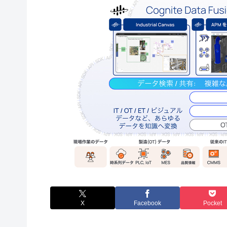
X
Facebook
Pocket