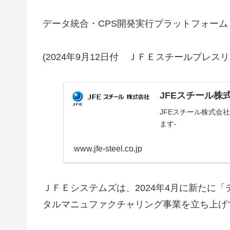
データ統合・CPS開発実行プラットフォーム『J
(2024年9月12日付 ＪＦＥスチールプレスリ
JFEスチール株
JFEスチール株式会
ます-
www.jfe-steel.co.jp
ＪＦＥシステムズは、2024年4月に新たに
タルマニュファクチャリング事業を立ち上げ