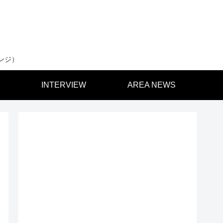
ンジ）
INTERVIEW
AREA NEWS