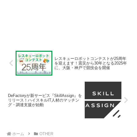
レスキューロボットコンテストが25周年
を迎えます！震災から30年となる2025年
に、大阪・神戸で競技会を開催
DeFactoryが新サービス『SkillAssign』を
リリース！ハイスキルIT人材のマッチン
グ・調達支援が始動
ホーム
OTHER