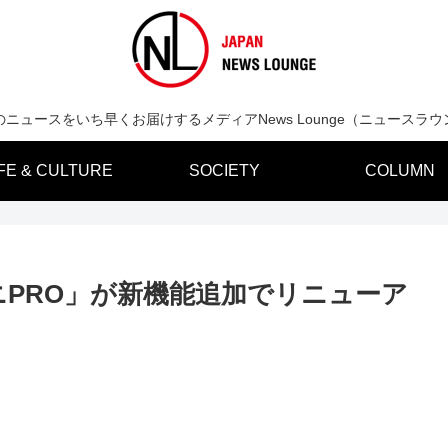
のニュースをいち早くお届けするメディアNews Lounge（ニュースラウ
IFE & CULTURE
SOCIETY
COLUMN
PRO」が新機能追加でリニューア