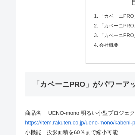
「カベーニPR
「カベーニPR
「カベーニPR
会社概要
「カベーニPRO」がパワーア
商品名： UENO-mono 明るい小型プロジェク
https://item.rakuten.co.jp/ueno-mono/kabeni-p
小機能：投影面積を60％まで縮小可能