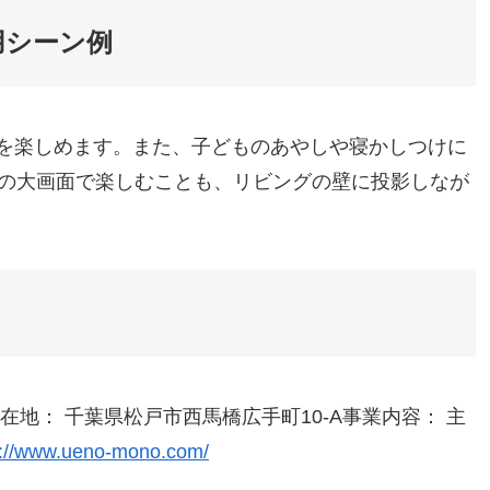
用シーン例
を楽しめます。また、子どものあやしや寝かしつけに
面の大画面で楽しむことも、リビングの壁に投影しなが
地： 千葉県松戸市西馬橋広手町10-A事業内容： 主
s://www.ueno-mono.com/