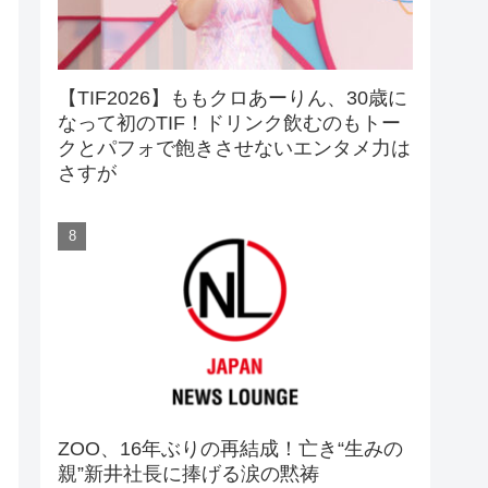
【TIF2026】ももクロあーりん、30歳に
なって初のTIF！ドリンク飲むのもトー
クとパフォで飽きさせないエンタメ力は
さすが
ZOO、16年ぶりの再結成！亡き“生みの
親”新井社長に捧げる涙の黙祷