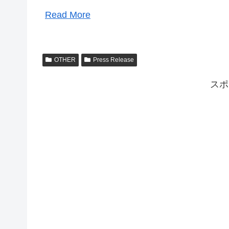
Read More
OTHER
Press Release
スポ