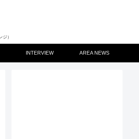
ンジ）
INTERVIEW
AREA NEWS