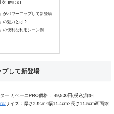
目次
O」がパワーアップして新登場
O」の魅力とは？
O」の便利な利用シーン例
ップして新登場
ター カベーニPRO価格： 49,800円(税込)詳細：
ro/
サイズ：厚さ2.9cm×幅11.4cm×長さ11.5cm画面縮