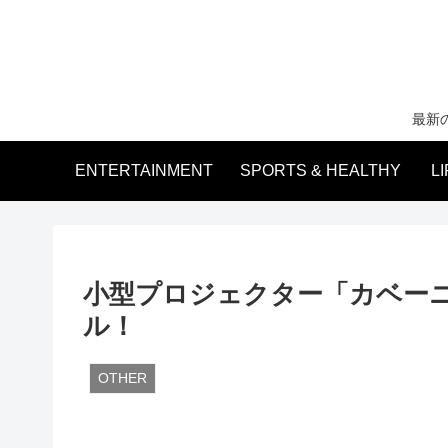
最新
ENTERTAINMENT
SPORTS & HEALTHY
L
小型プロジェクター「カベーニ
ル！
OTHER