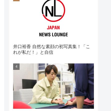
井口裕香 自然な素顔の初写真集！「こ
れが私だ！」と自信