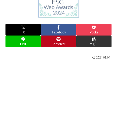
X
Facebook
Pocket
LINE
Pinterest
コピー
2024.09.04