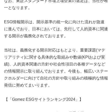
なお、東証スタンダード市場上場企業の選定は、当社が唯
一となります。
ESG情報開示は、開示基準の統一化に向けた流れが急速
に進んでおり、日本においては、先行して人的資本に関連
する開示が義務化されております。
当社は、義務化する開示対応はもとより、重要課題(マテ
リアリティ)に関する具体的な取組みや数値(KPIおよび実
績)、人的資本関連の方針や社会性項目の各種データなど
の情報開示に取り組んでおります。今後も、幅広いステー
クホルダーに向けて自社の方針や取り組みの積極的な情報
発信に努めてまいります。
【「Gomez ESGサイトランキング2024」】