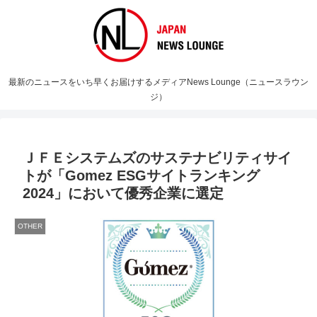
最新のニュースをいち早くお届けするメディアNews Lounge（ニュースラウン
ジ）
ＪＦＥシステムズのサステナビリティサイ
トが「Gomez ESGサイトランキング
2024」において優秀企業に選定
OTHER