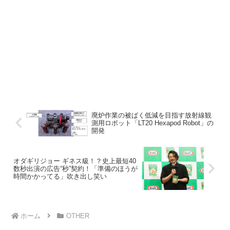
廃炉作業の被ばく低減を目指す放射線観
測用ロボット「LT20 Hexapod Robot」の
開発
オダギリジョー ギネス級！？史上最短40
数秒出演の広告“秒”契約！「準備のほうが
時間かかってる」吹き出し笑い
ホーム
OTHER