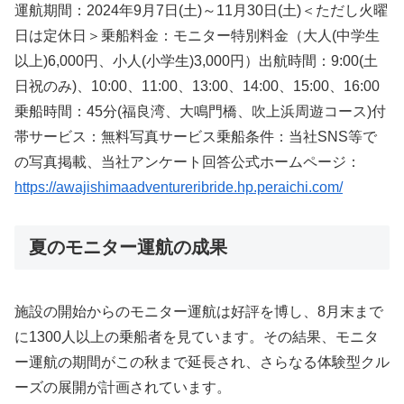
運航期間：2024年9月7日(土)～11月30日(土)＜ただし火曜
日は定休日＞乗船料金：モニター特別料金（大人(中学生
以上)6,000円、小人(小学生)3,000円）出航時間：9:00(土
日祝のみ)、10:00、11:00、13:00、14:00、15:00、16:00
乗船時間：45分(福良湾、大鳴門橋、吹上浜周遊コース)付
帯サービス：無料写真サービス乗船条件：当社SNS等で
の写真掲載、当社アンケート回答公式ホームページ：
https://awajishimaadventureribride.hp.peraichi.com/
夏のモニター運航の成果
施設の開始からのモニター運航は好評を博し、8月末まで
に1300人以上の乗船者を見ています。その結果、モニタ
ー運航の期間がこの秋まで延長され、さらなる体験型クル
ーズの展開が計画されています。