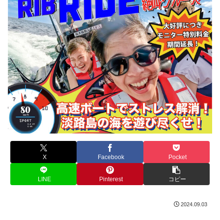
X
Facebook
Pocket
LINE
Pinterest
コピー
2024.09.03