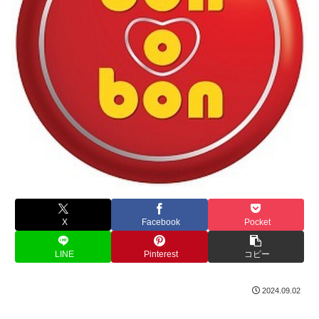
X
Facebook
Pocket
LINE
Pinterest
コピー
2024.09.02