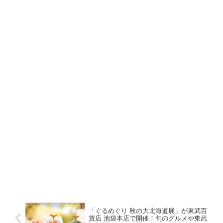
「ぐるめぐり 秋の大北海道展」が東武百
貨店 池袋本店で開催！旬のグルメや東武