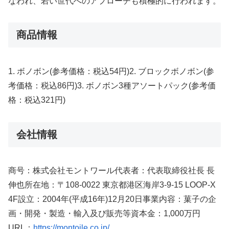
なわれ、若い世代へのアプローチも積極的に行われます。
商品情報
1. ボノボン(参考価格：税込54円)2. ブロックボノボン(参
考価格：税込86円)3. ボノボン3種アソートパック(参考価
格：税込321円)
会社情報
商号：株式会社モントワール代表者：代表取締役社長 長
伸也所在地：〒108-0022 東京都港区海岸3-9-15 LOOP-X
4F設立：2004年(平成16年)12月20日事業内容：菓子の企
画・開発・製造・輸入及び販売等資本金：1,000万円
URL：
https://montoile.co.jp/