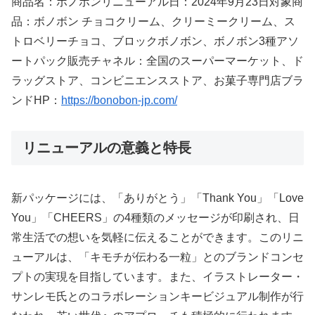
商品名：ボノボンリニューアル日：2024年9月23日対象商
品：ボノボン チョコクリーム、クリーミークリーム、ス
トロベリーチョコ、ブロックボノボン、ボノボン3種アソ
ートパック販売チャネル：全国のスーパーマーケット、ド
ラッグストア、コンビニエンスストア、お菓子専門店ブラ
ンドHP：
https://bonobon-jp.com/
リニューアルの意義と特長
新パッケージには、「ありがとう」「Thank You」「Love
You」「CHEERS」の4種類のメッセージが印刷され、日
常生活での想いを気軽に伝えることができます。このリニ
ューアルは、「キモチが伝わる一粒」とのブランドコンセ
プトの実現を目指しています。また、イラストレーター・
サンレモ氏とのコラボレーションキービジュアル制作が行