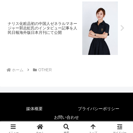
ナリス化粧品初の中国人ゼネラルマネー
ジャー郭志虹氏のインタビュー記事を人
民日報海外版日本月刊にて公開
ホーム
OTHER
媒体概要
プライバシーポリシー
お問い合わせ
© 2025 News Lounge.
メニュー
ホーム
検索
トップ
サイドバー