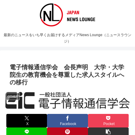
最新のニュースをいち早くお届けするメディアNews Lounge（ニュースラウン
ジ）
電子情報通信学会 会長声明 大学・大学
院生の教育機会を尊重した求人スタイルへ
の移行
OTHER
X
Facebook
Pocket