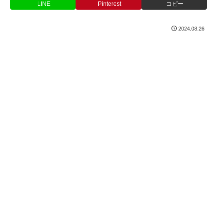
LINE
Pinterest
コピー
2024.08.26