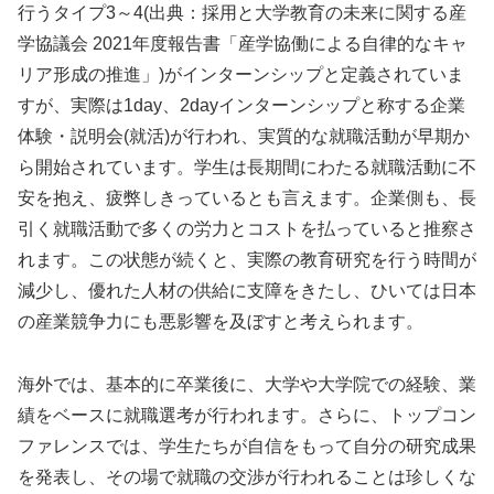
行うタイプ3～4(出典：採用と大学教育の未来に関する産
学協議会 2021年度報告書「産学協働による自律的なキャ
リア形成の推進」)がインターンシップと定義されていま
すが、実際は1day、2dayインターンシップと称する企業
体験・説明会(就活)が行われ、実質的な就職活動が早期か
ら開始されています。学生は長期間にわたる就職活動に不
安を抱え、疲弊しきっているとも言えます。企業側も、長
引く就職活動で多くの労力とコストを払っていると推察さ
れます。この状態が続くと、実際の教育研究を行う時間が
減少し、優れた人材の供給に支障をきたし、ひいては日本
の産業競争力にも悪影響を及ぼすと考えられます。
海外では、基本的に卒業後に、大学や大学院での経験、業
績をベースに就職選考が行われます。さらに、トップコン
ファレンスでは、学生たちが自信をもって自分の研究成果
を発表し、その場で就職の交渉が行われることは珍しくな