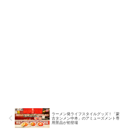
ラーメン発ライフスタイルグッズ！「蒙
古タンメン中本」のアミューズメント専
用景品が初登場