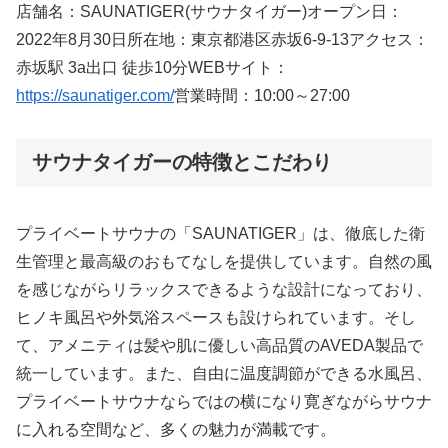
店舗名：SAUNATIGER(サウナタイガー)オープン日：
2022年8月30日所在地：東京都港区赤坂6-9-13アクセス：
赤坂駅 3a出口 徒歩10分WEBサイト：
https://saunatiger.com/
営業時間：10:00～27:00
サウナタイガーの特徴とこだわり
プライベートサウナの「SAUNATIGER」は、徹底した衛
生管理と最高級のおもてなしを提供しています。自然の風
を感じながらリラックスできるような設計になっており、
ヒノキ風呂や外気浴スペースも設けられています。そし
て、アメニティは髪や肌に優しい高品質のAVEDA製品で
統一しています。また、自由に温度調節ができる水風呂、
プライベートサウナならではの横になり寛ぎながらサウナ
に入れる空間など、多くの魅力が満載です。