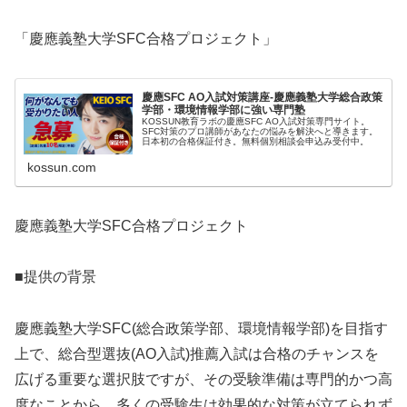
「慶應義塾大学SFC合格プロジェクト」
慶應SFC AO入試対策講座-慶應義塾大学総合政策
学部・環境情報学部に強い専門塾
KOSSUN教育ラボの慶應SFC AO入試対策専門サイト。
SFC対策のプロ講師があなたの悩みを解決へと導きます。
日本初の合格保証付き。無料個別相談会申込み受付中。
kossun.com
慶應義塾大学SFC合格プロジェクト
■提供の背景
慶應義塾大学SFC(総合政策学部、環境情報学部)を目指す
上で、総合型選抜(AO入試)推薦入試は合格のチャンスを
広げる重要な選択肢ですが、その受験準備は専門的かつ高
度なことから、多くの受験生は効果的な対策が立てられず