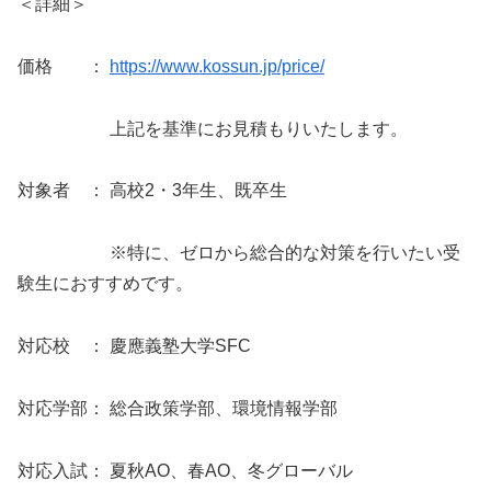
＜詳細＞
価格 ：
https://www.kossun.jp/price/
上記を基準にお見積もりいたします。
対象者 ： 高校2・3年生、既卒生
※特に、ゼロから総合的な対策を行いたい受
験生におすすめです。
対応校 ： 慶應義塾大学SFC
対応学部： 総合政策学部、環境情報学部
対応入試： 夏秋AO、春AO、冬グローバル