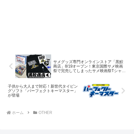
サメグッズ専門オンラインストア「黒鮫
商店」8/19オープン！東京国際サメ映画
祭で完売してしまったサメ映画祭Tシャツ
や缶バッジ、イベント限定販売のトート
バッグなどをご用意
子供から大人まで対応！新世代タイピン
グソフト「パーフェクトキーマスター」
が登場
ホーム
OTHER