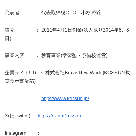
代表者 ： 代表取締役CEO 小杉 樹彦
設立 ： 2011年4月1日創業(法人成り2014年8月8
日)
事業内容 ： 教育事業(学習塾・予備校運営)
企業サイトURL： 株式会社Brave New World(KOSSUN教
育ラボ事業部)
https://www.kossun.jp/
X(旧Twitter) ：
https://x.com/kossun
Instagram ：