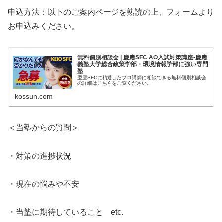
申込方法：以下のご案内ページを熟読の上、フォームより
お申込みください。
無料個別相談会 | 慶應SFC AO入試対策講座-慶應
義塾大学総合政策学部・環境情報学部に強い専門
塾
慶應SFCに精通したプロ講師に相談できる無料個別相談会
の詳細はこちらをご覧ください。
kossun.com
＜当塾からの質問＞
・対策の進捗状況
・現在の悩みや不安
・当塾に期待していること etc.