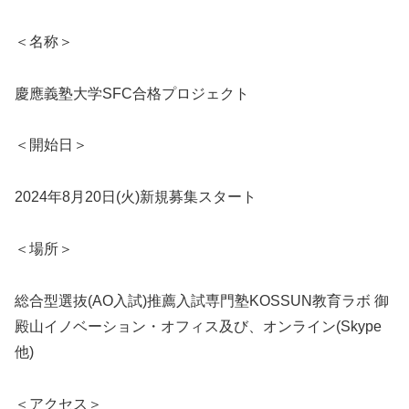
＜名称＞
慶應義塾大学SFC合格プロジェクト
＜開始日＞
2024年8月20日(火)新規募集スタート
＜場所＞
総合型選抜(AO入試)推薦入試専門塾KOSSUN教育ラボ 御
殿山イノベーション・オフィス及び、オンライン(Skype
他)
＜アクセス＞