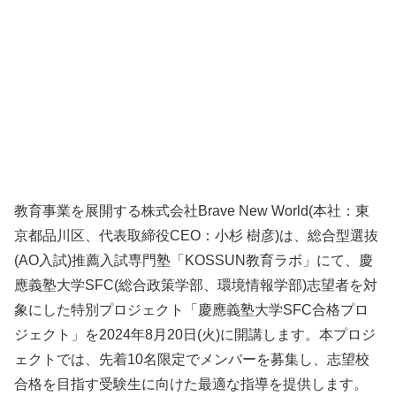
教育事業を展開する株式会社Brave New World(本社：東
京都品川区、代表取締役CEO：小杉 樹彦)は、総合型選抜
(AO入試)推薦入試専門塾「KOSSUN教育ラボ」にて、慶
應義塾大学SFC(総合政策学部、環境情報学部)志望者を対
象にした特別プロジェクト「慶應義塾大学SFC合格プロ
ジェクト」を2024年8月20日(火)に開講します。本プロジ
ェクトでは、先着10名限定でメンバーを募集し、志望校
合格を目指す受験生に向けた最適な指導を提供します。