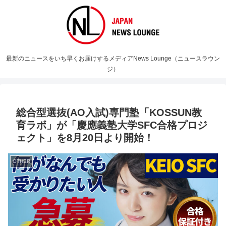
最新のニュースをいち早くお届けするメディアNews Lounge（ニュースラウン
ジ）
総合型選抜(AO入試)専門塾「KOSSUN教
育ラボ」が「慶應義塾大学SFC合格プロジ
ェクト」を8月20日より開始！
OTHER