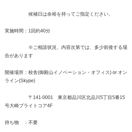
候補日は余裕を持ってご指定ください。
実施時間：1回約40分
※ご相談状況、内容次第では、多少前後する場
合があります
開催場所：校舎(御殿山イノベーション・オフィス) or オン
ライン(Skype)
〒141-0001 東京都品川区北品川5丁目5番15
号大崎ブライトコア4F
持ち物 ：不要