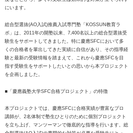
にいます。
総合型選抜(AO入試)推薦入試専門塾「KOSSUN教育ラ
ボ」は、2011年の開塾以来、7,400名以上の総合型選抜受
験生をサポートしてきました。特に慶應SFCにおいて多
くの合格者を輩出してきた実績に自信があり、その指導経
験と最新の受験情報を踏まえて、これから慶應SFCを目
指す受験生をサポートしたいとの思いから本プロジェクト
を企画しました。
■「慶應義塾大学SFC合格プロジェクト」の特徴
本プロジェクトでは、慶應SFCに合格実績が豊富なプロ
講師が、2名体制で塾生ひとりのために個別プロジェクト
を立ち上げ、マンツーマンで徹底的な指導を行います。総