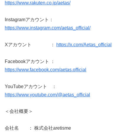
https://www.rakuten.co.jp/aetas/
Instagramアカウント：
https://www.instagram.com/aetas_official/
Xアカウント ：
https://x.com/Aetas_official
Facebookアカウント ：
https://www.facebook.com/aetas.official
YouTubeアカウント ：
https://www.youtube.com/@aetas_official
＜会社概要＞
会社名 ： 株式会社aretisme