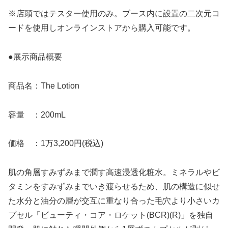
※店頭ではテスター使用のみ。ブース内に設置の二次元コ
ードを使用しオンラインストアから購入可能です。
●展示商品概要
商品名：The Lotion
容量 ：200mL
価格 ：1万3,200円(税込)
肌の角層すみずみまで潤す高速浸透化粧水。ミネラルやビ
タミンをすみずみまでいき渡らせるため、肌の構造に似せ
た水分と油分の層が交互に重なり合った毛穴より小さいカ
プセル「ビューティ・コア・ロケット(BCR)(R)」を独自