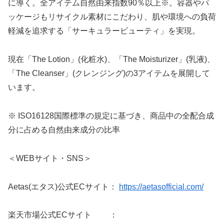
に導く。全アイテム自然由来指数90％以上※。容器やパ
ッケージもリサイクル素材にこだわり、肌や環境への負荷
軽減を追求する「サーキュラービューティ」を実現。
現在「The Lotion」(化粧水)、「The Moisturizer」(乳液)、
「The Cleanser」(クレンジング)の3アイテムを展開して
います。
※ ISO16128国際標準の規定に基づき、商品中の全配合成
分に占める自然由来成分の比率
＜WEBサイト・SNS＞
Aetas(エタス)公式ECサイト：
https://aetasofficial.com/
楽天市場公式ECサイト ：