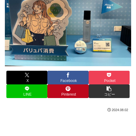
X
Facebook
Pocket
LINE
Pinterest
コピー
2024.08.02