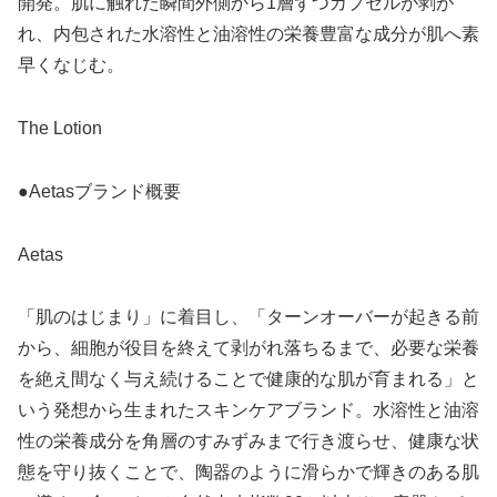
開発。肌に触れた瞬間外側から1層ずつカプセルが剥が
れ、内包された水溶性と油溶性の栄養豊富な成分が肌へ素
早くなじむ。
The Lotion
●Aetasブランド概要
Aetas
「肌のはじまり」に着目し、「ターンオーバーが起きる前
から、細胞が役目を終えて剥がれ落ちるまで、必要な栄養
を絶え間なく与え続けることで健康的な肌が育まれる」と
いう発想から生まれたスキンケアブランド。水溶性と油溶
性の栄養成分を角層のすみずみまで行き渡らせ、健康な状
態を守り抜くことで、陶器のように滑らかで輝きのある肌