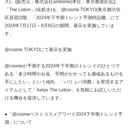
ス)」(販売元：株式会社aretisme(本社：東京都港区))は、
「The Lotion」(化粧水)を、@cosme TOKYO(東京都渋谷
区原宿)2階、「2024年下半期トレンド予測特設棚」にて
2024年7月17日～8月8日の期間、展示を実施していま
す。
@cosme TOKYOにて展示を実施
@cosmeが予測する2024年下半期のトレンドのひとつで
ある「多少時間やお金、手間がかかっても価値あるものを
手にしたい」という傾向、「バリュパ消費」を実現するア
イテムとして「Aetas The Lotion」を気軽にお試しいただ
ける機会を提供しています。
●「@cosmeベストコスメアワード2024下半期トレンド予
測」について