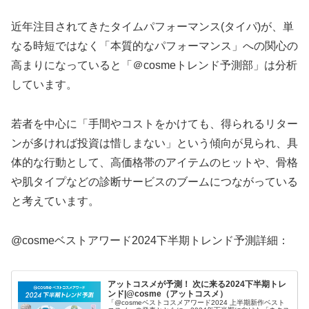
近年注目されてきたタイムパフォーマンス(タイパ)が、単
なる時短ではなく「本質的なパフォーマンス」への関心の
高まりになっていると「＠cosmeトレンド予測部」は分析
しています。
若者を中心に「手間やコストをかけても、得られるリター
ンが多ければ投資は惜しまない」という傾向が見られ、具
体的な行動として、高価格帯のアイテムのヒットや、骨格
や肌タイプなどの診断サービスのブームにつながっている
と考えています。
@cosmeベストアワード2024下半期トレンド予測詳細：
アットコスメが予測！ 次に来る2024下半期トレ
ンド|@cosme（アットコスメ）
「@cosmeベストコスメアワード2024 上半期新作ベスト