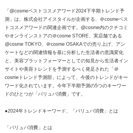
「@cosmeベストコスメアワード2024下半期トレンド予
測」は、株式会社アイスタイルが企画する、＠cosmeベス
トコスメアワードの関連企画です。@cosme内のクチコミ
やオンラインストアの＠cosme STORE、実店舗である
@cosme TOKYO、＠cosme OSAKAでの売り上げ、アン
ケートなどの関連情報を基に分析した生活者の意識変化
と、美容プラットフォーマーとしての知見から生活者イン
サイトや美容トレンドを予測するべく発足された「＠
cosmeトレンド予測部」によって、今後のトレンドがキー
ワード化されています。今年下半期予測の5つのキーワー
ドのひとつが「バリュパ消費」です。
●2024年トレンドキーワード、「バリュパ消費」とは
「バリュパ消費」とは