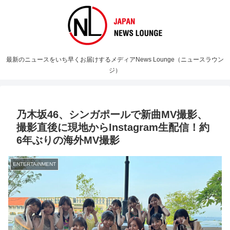
最新のニュースをいち早くお届けするメディアNews Lounge（ニュースラウン
ジ）
乃木坂46、シンガポールで新曲MV撮影、
撮影直後に現地からInstagram生配信！約
6年ぶりの海外MV撮影
ENTERTAINMENT