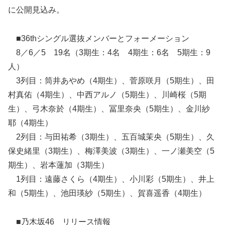
に公開見込み。
■36thシングル選抜メンバーとフォーメーション
8／6／5 19名（3期生：4名 4期生：6名 5期生：9
人）
3列目：筒井あやめ（4期生）、菅原咲月（5期生）、田
村真佑（4期生）、中西アルノ（5期生）、川崎桜（5期
生）、弓木奈於（4期生）、冨里奈央（5期生）、金川紗
耶（4期生）
2列目：与田祐希（3期生）、五百城茉央（5期生）、久
保史緒里（3期生）、梅澤美波（3期生）、一ノ瀬美空（5
期生）、岩本蓮加（3期生）
1列目：遠藤さくら（4期生）、小川彩（5期生）、井上
和（5期生）、池田瑛紗（5期生）、賀喜遥香（4期生）
■乃木坂46 リリース情報