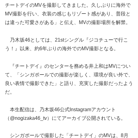
チートデイのMVを撮影してきました。久しぶりに海外で
MV撮影を行い、衣装の感じもリゾート感があり、普段と
は違った可愛さがある」と伝え、MVの撮影場所を解禁。
乃木坂46としては、21stシングル『ジコチューで行こ
う！』以来、約6年ぶりの海外でのMV撮影となる。
『チートデイ』のセンターを務める井上和はMVについ
て、「シンガポールでの撮影が楽しく、環境が良い外で、
良い表情で撮影できた」と語り、充実した撮影だったよう
だ。
本生配信は、乃木坂46公式Instagramアカウント
（@nogizaka46_tv）にてアーカイブ公開されている。
シンガポールで撮影した「チートデイ」のMVは、8月