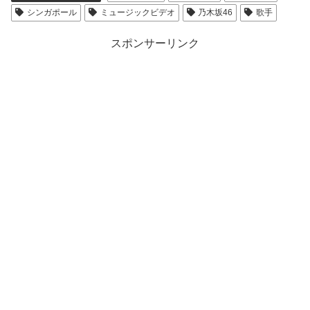
シンガポール
ミュージックビデオ
乃木坂46
歌手
スポンサーリンク