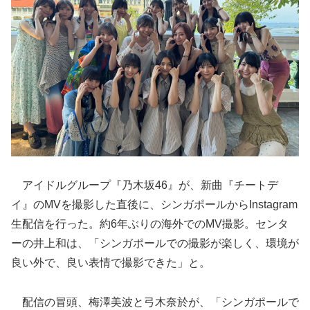
アイドルグループ『乃木坂46』が、新曲『チートデ
イ』のMVを撮影した直後に、シンガポールからInstagram
生配信を行った。約6年ぶりの海外でのMV撮影。センタ
ーの井上和は、「シンガポールでの撮影が楽しく、環境が
良い外で、良い表情で撮影できた」と。
配信の冒頭、梅澤美波と弓木奈於が、「シンガポールで