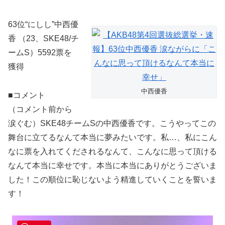
63位“にしし”中西優
香 （23、SKE48/チ
ームS）5592票を
獲得
中西優香
■コメント
（コメント前から
涙ぐむ）SKE48チームSの中西優香です。こうやってこの
舞台に立てるなんて本当に夢みたいです
。私…、私にこん
なに票を入れてくだされるなんて、こんなに思って頂ける
なんて本当に幸せです。本当に本当にありがとうございま
した！この順位に恥じないよう精進していくことを誓いま
す！