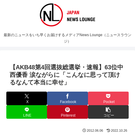
最新のニュースをいち早くお届けするメディアNews Lounge（ニュースラウン
ジ）
【AKB48第4回選抜総選挙・速報】63位中
西優香 涙ながらに「こんなに思って頂け
るなんて本当に幸せ」
X
Facebook
Pocket
LINE
Pinterest
コピー
2012.06.06
2022.10.26